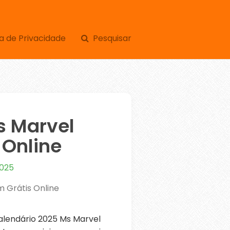
a de Privacidade
Pesquisar
s Marvel
Online
2025
 Grátis Online
lendário 2025 Ms Marvel