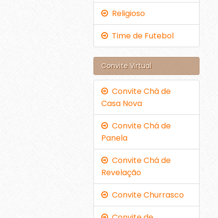
Religioso
Time de Futebol
Convite Virtual
Convite Chá de
Casa Nova
Convite Chá de
Panela
Convite Chá de
Revelação
Convite Churrasco
Convite de