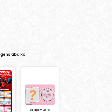
gens abaixo:
Colagem Eu Te