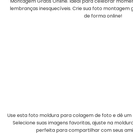
Montagem Grátis Online. Ideal para celebrar moment
lembranças inesquecíveis. Crie sua foto montagem gr
de forma online!
Use esta foto moldura para colagem de foto e dê um t
Selecione suas imagens favoritas, ajuste na moldu
perfeita para compartilhar com seus amig