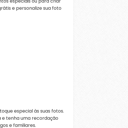
os especiais ou para criar
átis e personalize sua foto
oque especial às suas fotos.
ra e tenha uma recordação
os e familiares.