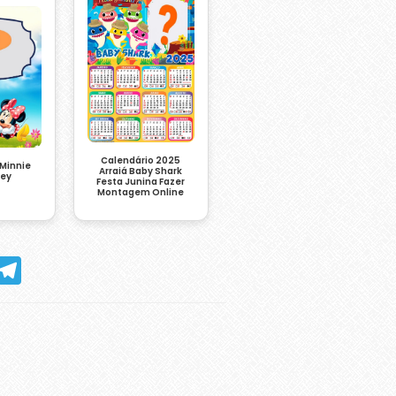
Calendário 2025
 Minnie
Arraiá Baby Shark
ney
Festa Junina Fazer
Montagem Online
hatsApp
Telegram