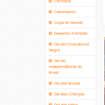
Carnaval
Casamento
Copa do Mundo
Desenho Animado
Dia da Consciência
Negra
Dia da
Independência do
Brasil
Dia das Bruxas
Dia das Crianças
Dia das Mães