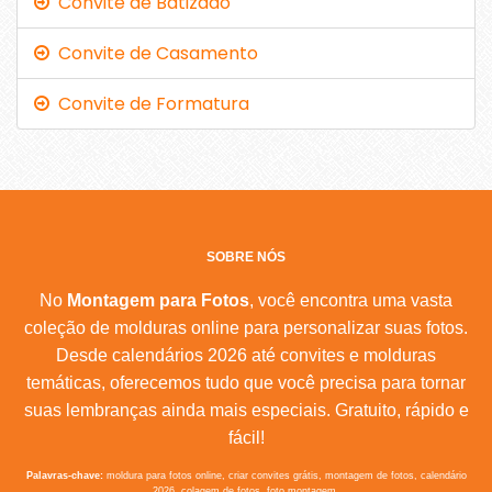
Convite de Batizado
Convite de Casamento
Convite de Formatura
SOBRE NÓS
No
Montagem para Fotos
, você encontra uma vasta
coleção de molduras online para personalizar suas fotos.
Desde calendários 2026 até convites e molduras
temáticas, oferecemos tudo que você precisa para tornar
suas lembranças ainda mais especiais. Gratuito, rápido e
fácil!
Palavras-chave:
moldura para fotos online, criar convites grátis, montagem de fotos, calendário
2026, colagem de fotos, foto montagem.