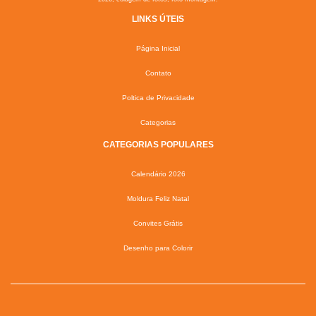
LINKS ÚTEIS
Página Inicial
Contato
Poltica de Privacidade
Categorias
CATEGORIAS POPULARES
Calendário 2026
Moldura Feliz Natal
Convites Grátis
Desenho para Colorir