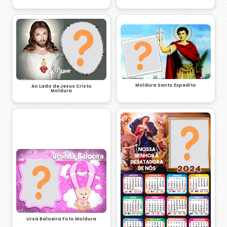
Moldura Santo Expedito
Ao Lado de Jesus Cristo
Moldura
Ursa Baloeira Foto Moldura