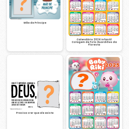
Mãe de Príncipe
Calendário 2024 Infantil
Colagem de Foto Guardiões da
Floresta
Precisa crer que ele existe