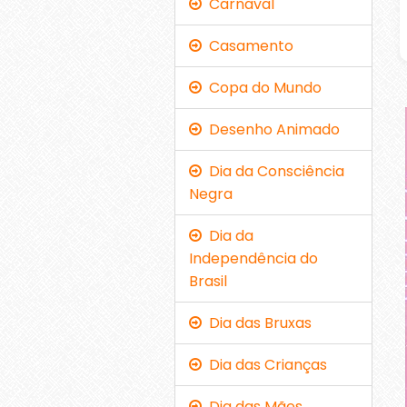
Carnaval
Casamento
Copa do Mundo
Desenho Animado
Dia da Consciência
Negra
Dia da
Independência do
Brasil
Dia das Bruxas
Dia das Crianças
Dia das Mães