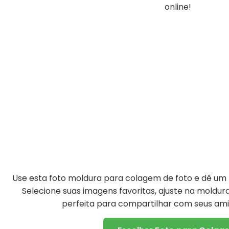
online!
Use esta foto moldura para colagem de foto e dê um t
Selecione suas imagens favoritas, ajuste na moldu
perfeita para compartilhar com seus amig