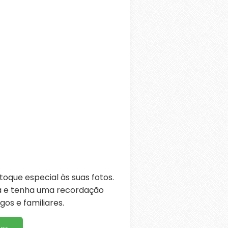
oque especial às suas fotos.
ra e tenha uma recordação
os e familiares.