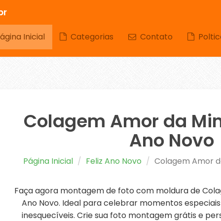
br
gina Inicial
Categorias
Contato
Poltic
Colagem Amor da Min
Ano Novo
Página Inicial
Feliz Ano Novo
Colagem Amor da
Faça agora montagem de foto com moldura de Cola
Ano Novo. Ideal para celebrar momentos especiais
inesquecíveis. Crie sua foto montagem grátis e per