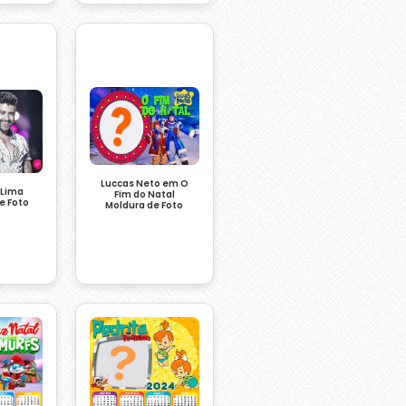
Luccas Neto em O
 Lima
Fim do Natal
e Foto
Moldura de Foto