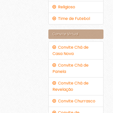
Religioso
Time de Futebol
Convite Virtual
Convite Chá de
Casa Nova
Convite Chá de
Panela
Convite Chá de
Revelação
Convite Churrasco
Convite de