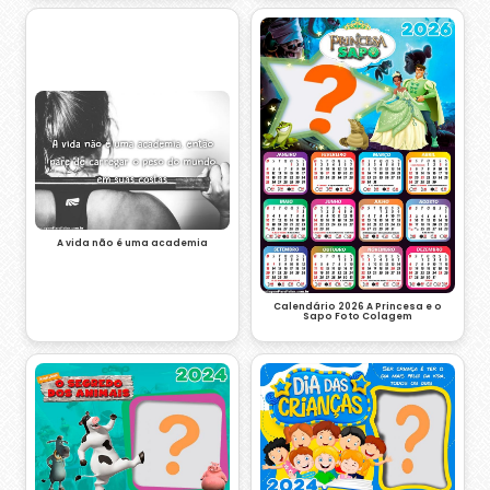
A vida não é uma academia
Calendário 2026 A Princesa e o
Sapo Foto Colagem