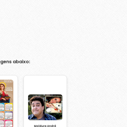
gens abaixo:
Moldura André