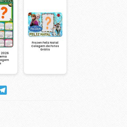
Frozen Feliz Natal
Colagem de Fotos
Grátis
o 2026
 Tema
olagem
e
hatsApp
Telegram