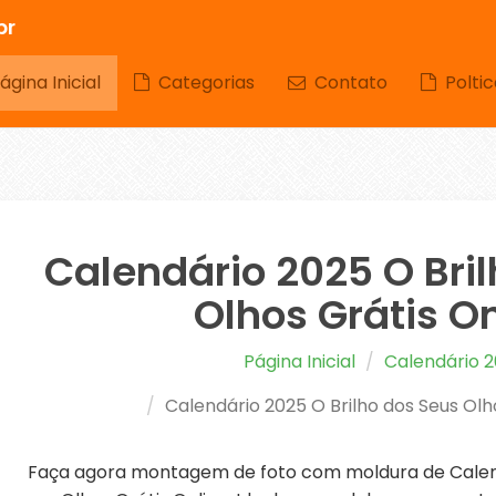
br
gina Inicial
Categorias
Contato
Poltic
Calendário 2025 O Bri
Olhos Grátis On
Página Inicial
Calendário 
Calendário 2025 O Brilho dos Seus Olh
Faça agora montagem de foto com moldura de Calend