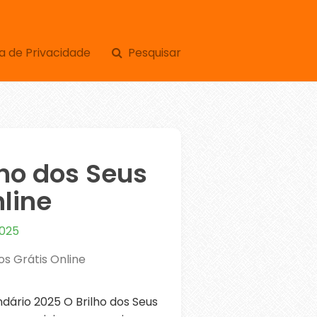
a de Privacidade
Pesquisar
lho dos Seus
line
2025
os Grátis Online
ário 2025 O Brilho dos Seus