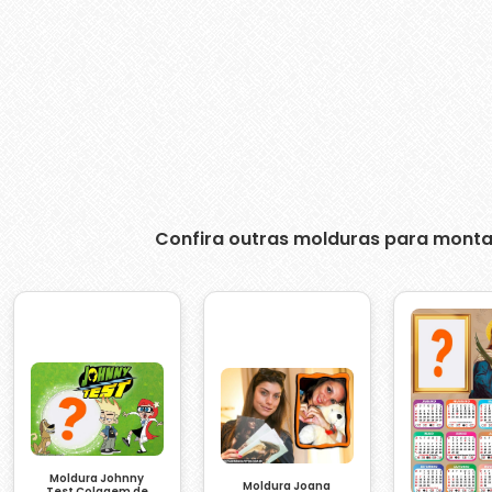
Confira outras molduras para monta
Moldura Johnny
Moldura Joana
Test Colagem de