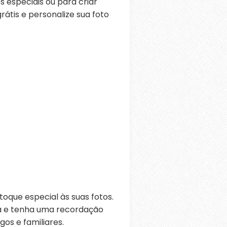
 especiais ou para criar
átis e personalize sua foto
oque especial às suas fotos.
ra e tenha uma recordação
os e familiares.