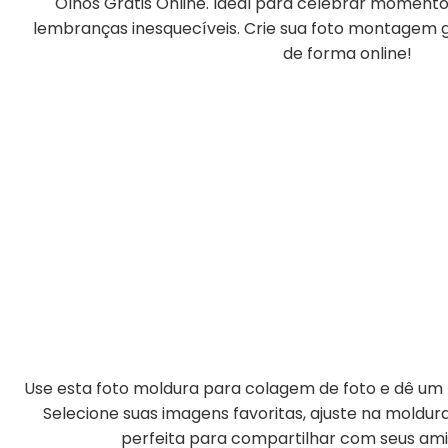
Olhos Grátis Online. Ideal para celebrar momentos
lembranças inesquecíveis. Crie sua foto montagem gr
de forma online!
Use esta foto moldura para colagem de foto e dê um t
Selecione suas imagens favoritas, ajuste na moldu
perfeita para compartilhar com seus amig