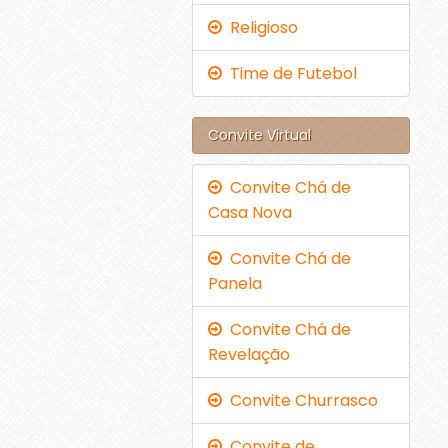
Religioso
Time de Futebol
Convite Virtual
Convite Chá de
Casa Nova
Convite Chá de
Panela
Convite Chá de
Revelação
Convite Churrasco
Convite de