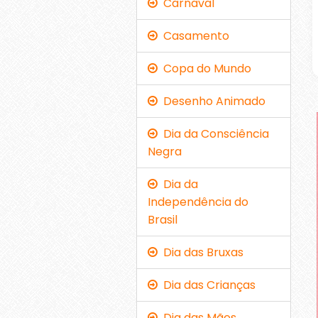
Carnaval
Casamento
Copa do Mundo
Desenho Animado
Dia da Consciência
Negra
Dia da
Independência do
Brasil
Dia das Bruxas
Dia das Crianças
Dia das Mães