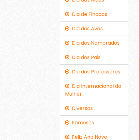
Dia de Finados
Dia dos Avós
Dia dos Namorados
Dia dos Pais
Dia dos Professores
Dia Internacional da
Mulher
Diversas
Famosos
Feliz Ano Novo