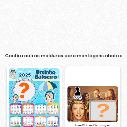
Confira outras molduras para montagens abaixo:
Anne With an E Montagem