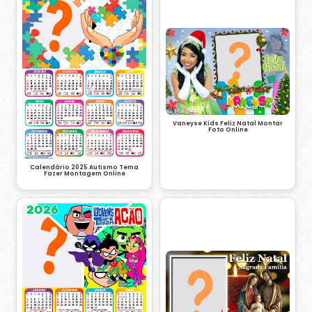
Vaneyse Kids Feliz Natal Montar
Foto Online
Calendário 2025 Autismo Tema
Fazer Montagem Online