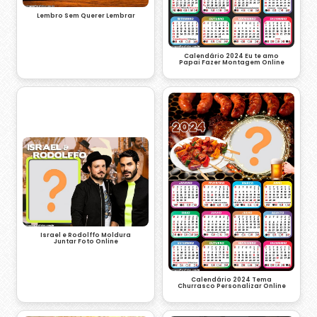
Lembro Sem Querer Lembrar
Calendário 2024 Eu te amo
Papai Fazer Montagem Online
Israel e Rodolffo Moldura
Juntar Foto Online
Calendário 2024 Tema
Churrasco Personalizar Online