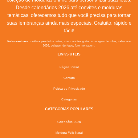
Desde calendários 2026 até convites e molduras
temáticas, oferecemos tudo que você precisa para tornar
suas lembranças ainda mais especiais. Gratuito, rápido e
fácil!
Palavras-chave:
moldura para fotos online, criar convites grátis, montagem de fotos, calendário
2026, colagem de fotos, foto montagem.
LINKS ÚTEIS
Página Inicial
Contato
Poltica de Privacidade
Categorias
CATEGORIAS POPULARES
Calendário 2026
Moldura Feliz Natal