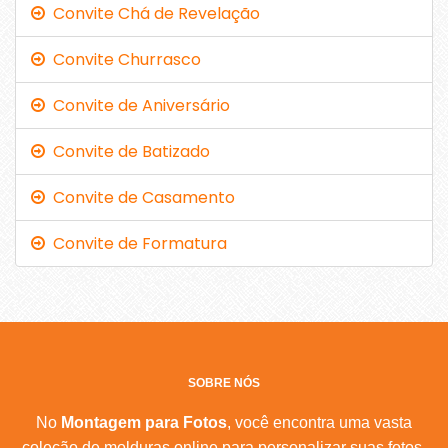
Convite Chá de Revelação
Convite Churrasco
Convite de Aniversário
Convite de Batizado
Convite de Casamento
Convite de Formatura
SOBRE NÓS
No
Montagem para Fotos
, você encontra uma vasta
coleção de molduras online para personalizar suas fotos.