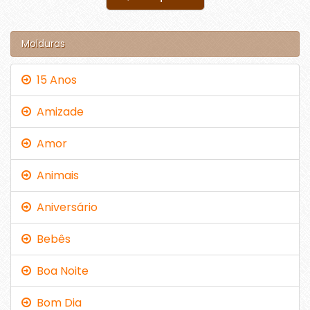
Molduras
15 Anos
Amizade
Amor
Animais
Aniversário
Bebês
Boa Noite
Bom Dia