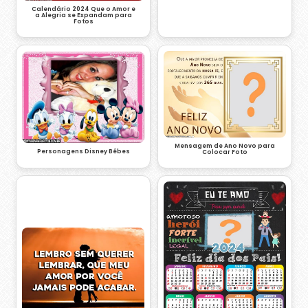
Calendário 2024 Que o Amor e
a Alegria se Expandam para
Fotos
Mensagem de Ano Novo para
Personagens Disney Bêbes
Colocar Foto