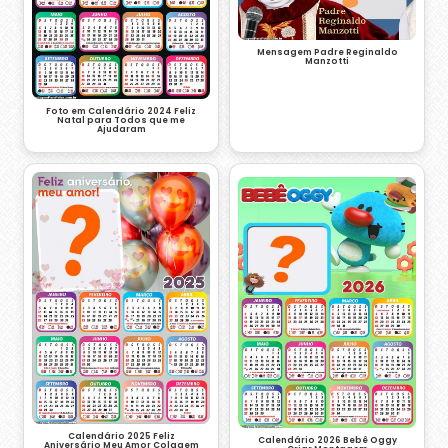
Mensagem Padre Reginaldo
Manzotti
Foto em Calendário 2024 Feliz
Natal para Todos que me
Ajudaram
Calendário 2025 Feliz
Calendário 2026 Bebê Oggy
Aniversário Meu Amor Colagem