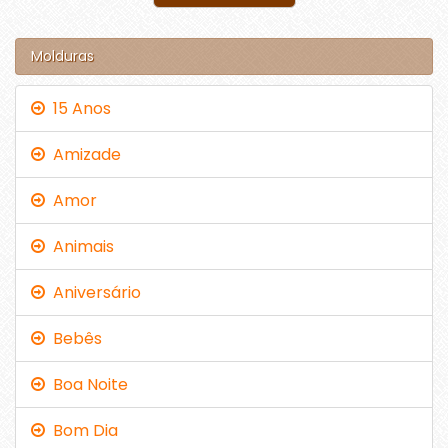
Molduras
15 Anos
Amizade
Amor
Animais
Aniversário
Bebês
Boa Noite
Bom Dia