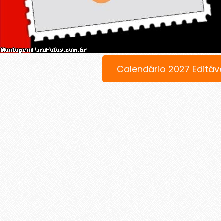
Calendário 2027 Editáv