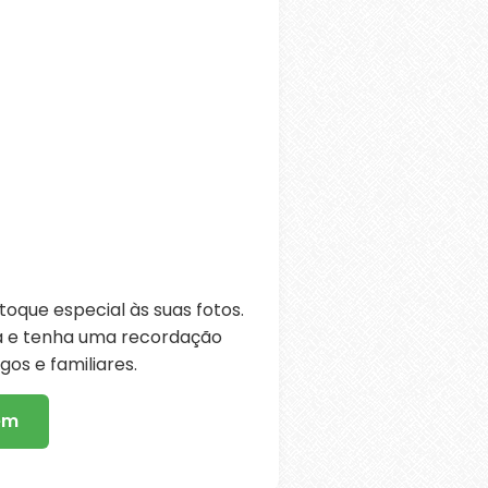
oque especial às suas fotos.
ra e tenha uma recordação
os e familiares.
em