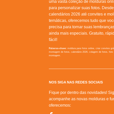
uma vasta coleção de molduras onl
para personalizar suas fotos. Desde
calendários 2026 até convites e mo
temáticas, oferecemos tudo que voc
precisa para tornar suas lembrança
ainda mais especiais. Gratuito, rápi
fácil!
Palavras-chave:
moldura para fotos online, criar convites grá
montagem de fotos, calendário 2026, colagem de fotos, foto
montagem.
NOS SIGA NAS REDES SOCIAIS
Fique por dentro das novidades! Sig
acompanhe as novas molduras e fu
oferecemos: