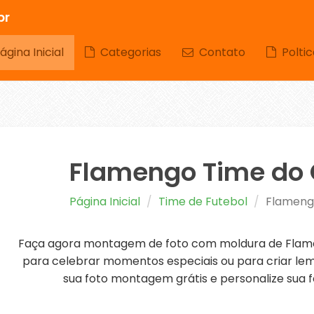
br
gina Inicial
Categorias
Contato
Poltic
Flamengo Time do
Página Inicial
Time de Futebol
Flameng
Faça agora montagem de foto com moldura de Flame
para celebrar momentos especiais ou para criar lem
sua foto montagem grátis e personalize sua f