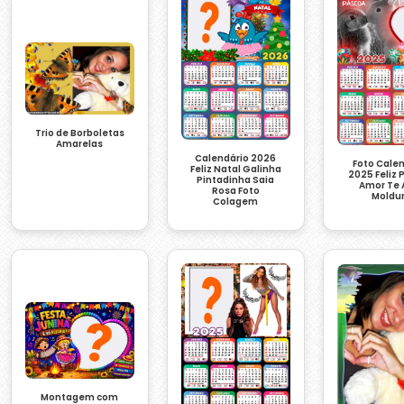
Trio de Borboletas
Amarelas
Calendário 2026
Foto Cale
Feliz Natal Galinha
2025 Feliz
Pintadinha Saia
Amor Te
Rosa Foto
Moldu
Colagem
Montagem com