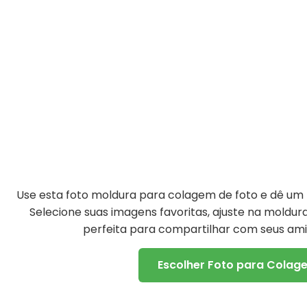
Use esta foto moldura para colagem de foto e dê um t
Selecione suas imagens favoritas, ajuste na moldu
perfeita para compartilhar com seus amig
Escolher Foto para Colag