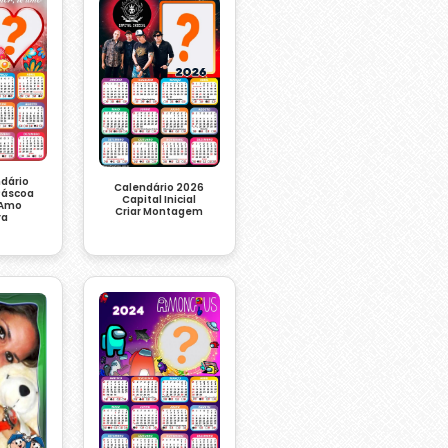
ndário
Calendário 2026
 Páscoa
Capital Inicial
 Amo
Criar Montagem
ra