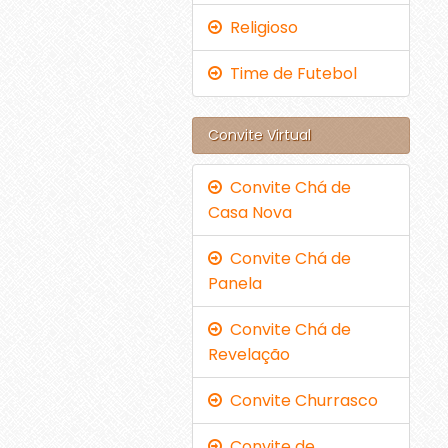
Religioso
Time de Futebol
Convite Virtual
Convite Chá de
Casa Nova
Convite Chá de
Panela
Convite Chá de
Revelação
Convite Churrasco
Convite de