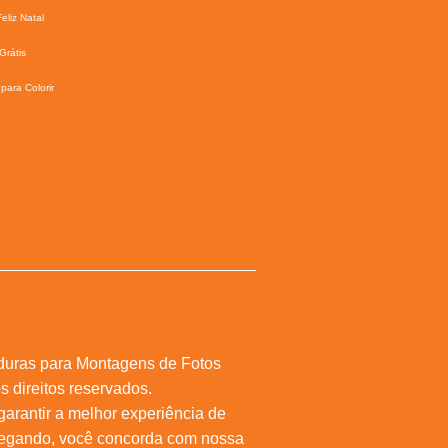
eliz Natal
Grátis
para Colorir
duras para Montagens de Fotos
s direitos reservados.
 garantir a melhor experiência de
vegando, você concorda com nossa