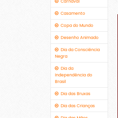
Carnaval
Casamento
Copa do Mundo
Desenho Animado
Dia da Consciência
Negra
Dia da
Independência do
Brasil
Dia das Bruxas
Dia das Crianças
Dia das Mães