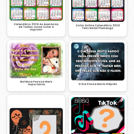
Calendário 2024 As Aventuras
Colar Online Calendário 2024
de Tadeo Jones Colar e
Feliz Natal Flamengo
Imprimir
Moldura Pessoa Mais
O Dia Passa Muito Rápido
Importante