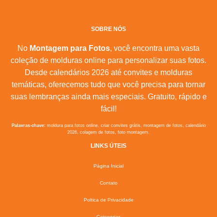
SOBRE NÓS
No
Montagem para Fotos
, você encontra uma vasta
coleção de molduras online para personalizar suas fotos.
Desde calendários 2026 até convites e molduras
temáticas, oferecemos tudo que você precisa para tornar
suas lembranças ainda mais especiais. Gratuito, rápido e
fácil!
Palavras-chave:
moldura para fotos online, criar convites grátis, montagem de fotos, calendário
2026, colagem de fotos, foto montagem.
LINKS ÚTEIS
Página Inicial
Contato
Poltica de Privacidade
Categorias