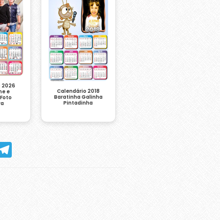
o 2026
Calendário 2018
me e
Baratinha Galinha
 Foto
Pintadinha
ra
hatsApp
Telegram