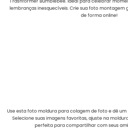
Trasnformer Bumblebee. Ideal para celebrar moment
lembranças inesquecíveis. Crie sua foto montagem gr
de forma online!
Use esta foto moldura para colagem de foto e dê um t
Selecione suas imagens favoritas, ajuste na moldu
perfeita para compartilhar com seus amig