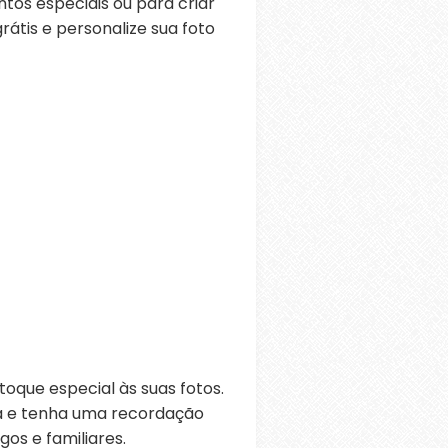
os especiais ou para criar
átis e personalize sua foto
oque especial às suas fotos.
ra e tenha uma recordação
os e familiares.