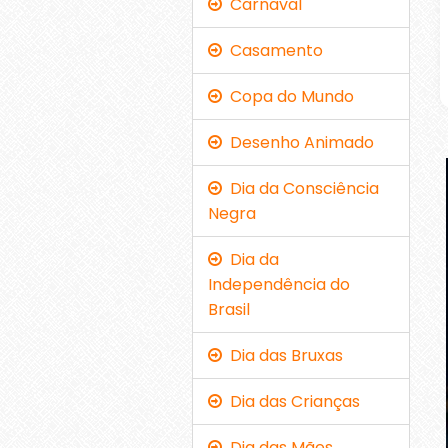
Carnaval
Casamento
Copa do Mundo
Desenho Animado
Dia da Consciência
Negra
Dia da
Independência do
Brasil
Dia das Bruxas
Dia das Crianças
Dia das Mães