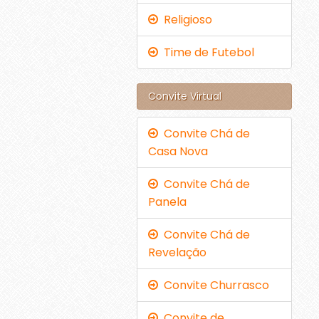
Religioso
Time de Futebol
Convite Virtual
Convite Chá de
Casa Nova
Convite Chá de
Panela
Convite Chá de
Revelação
Convite Churrasco
Convite de