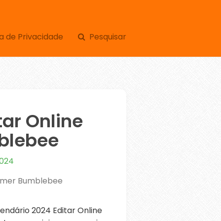
a de Privacidade
Pesquisar
tar Online
blebee
2024
ormer Bumblebee
ndário 2024 Editar Online