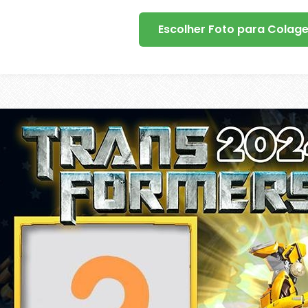
Escolher Foto para Colag