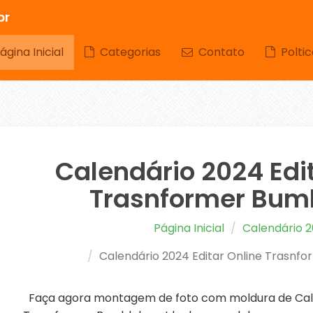
br
gina Inicial
Categorias
Contato
Poltic
Calendário 2024 Edi
Trasnformer Bum
Página Inicial
Calendário 
Calendário 2024 Editar Online Trasnf
Faça agora montagem de foto com moldura de Cale