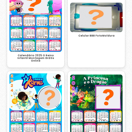
Celular BBB FotoMoldura
Calendário 2025 O Reino
Infantil Montagem Grátis
Online