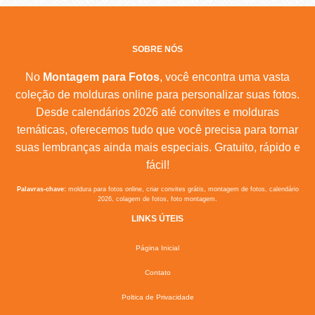
SOBRE NÓS
No
Montagem para Fotos
, você encontra uma vasta
coleção de molduras online para personalizar suas fotos.
Desde calendários 2026 até convites e molduras
temáticas, oferecemos tudo que você precisa para tornar
suas lembranças ainda mais especiais. Gratuito, rápido e
fácil!
Palavras-chave:
moldura para fotos online, criar convites grátis, montagem de fotos, calendário
2026, colagem de fotos, foto montagem.
LINKS ÚTEIS
Página Inicial
Contato
Poltica de Privacidade