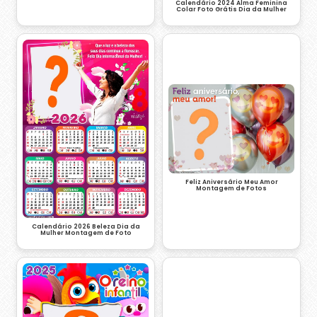
Calendário 2024 Alma Feminina
Colar Foto Grátis Dia da Mulher
Feliz Aniversário Meu Amor
Montagem de Fotos
Calendário 2026 Beleza Dia da
Mulher Montagem de Foto