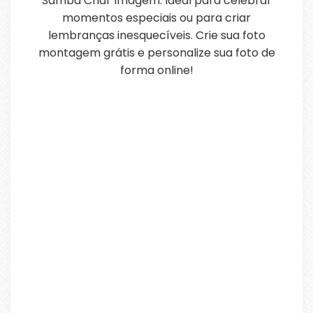
Samba Criar Imagem. Ideal para celebrar
momentos especiais ou para criar
lembranças inesquecíveis. Crie sua foto
montagem grátis e personalize sua foto de
forma online!