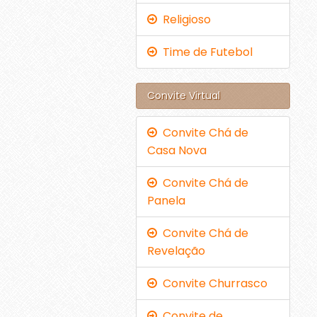
Religioso
Time de Futebol
Convite Virtual
Convite Chá de
Casa Nova
Convite Chá de
Panela
Convite Chá de
Revelação
Convite Churrasco
Convite de