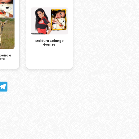
Moldura Solange
Gomes
eiro e
ote
hatsApp
Telegram