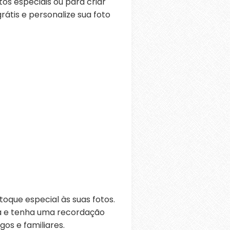
os especiais ou para criar
átis e personalize sua foto
oque especial às suas fotos.
ra e tenha uma recordação
os e familiares.