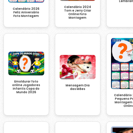
Lembran
Calendário 2024
Calendário 2026
Tom e Jerry Criar
Feliz Aniversário
Online Foto
Foto Montagem
Montagem
Emoldurar foto
online Jogadores
Mensagem Dia
Infantis Copa do
das Mães
Mundo 2026
Calendário
Pequeno Pr
Montagem 
Onlin