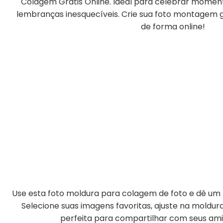
Colagem Grátis Online. Ideal para celebrar moment
lembranças inesquecíveis. Crie sua foto montagem gr
de forma online!
Use esta foto moldura para colagem de foto e dê um t
Selecione suas imagens favoritas, ajuste na moldu
perfeita para compartilhar com seus amig