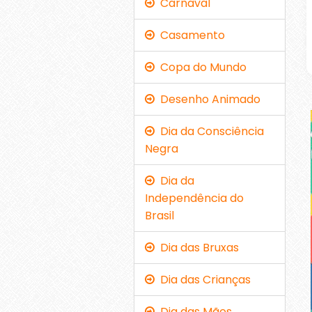
Carnaval
Casamento
Copa do Mundo
Desenho Animado
Dia da Consciência
Negra
Dia da
Independência do
Brasil
Dia das Bruxas
Dia das Crianças
Dia das Mães