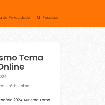
a de Privacidade
Pesquisar
tismo Tema
Online
2024
m Grátis Online
endário 2024 Autismo Tema