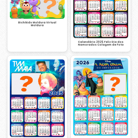
Bichikids Moldura Virtual
Moldura
Calendário 2025 Feliz Dia dos
Namorados Colagem de Foto