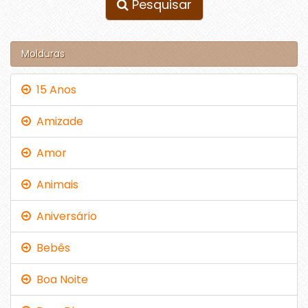
Pesquisar
Molduras
15 Anos
Amizade
Amor
Animais
Aniversário
Bebês
Boa Noite