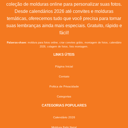
coleção de molduras online para personalizar suas fotos.
Desde calendários 2026 até convites e molduras
temáticas, oferecemos tudo que você precisa para tornar
suas lembranças ainda mais especiais. Gratuito, rápido e
fácil!
Palavras-chave:
moldura para fotos online, criar convites grátis, montagem de fotos, calendário
2026, colagem de fotos, foto montagem.
LINKS ÚTEIS
Página Inicial
Contato
Poltica de Privacidade
Categorias
CATEGORIAS POPULARES
Calendário 2026
Moldura Feliz Natal