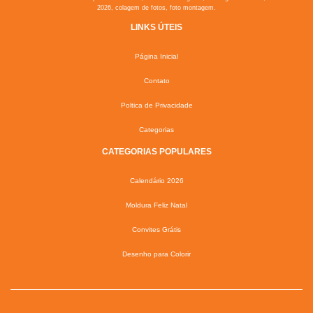
2026, colagem de fotos, foto montagem.
LINKS ÚTEIS
Página Inicial
Contato
Poltica de Privacidade
Categorias
CATEGORIAS POPULARES
Calendário 2026
Moldura Feliz Natal
Convites Grátis
Desenho para Colorir