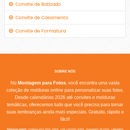
Convite de Batizado
Convite de Casamento
Convite de Formatura
SOBRE NÓS
No
Montagem para Fotos
, você encontra uma vasta
coleção de molduras online para personalizar suas fotos.
Desde calendários 2026 até convites e molduras
temáticas, oferecemos tudo que você precisa para tornar
suas lembranças ainda mais especiais. Gratuito, rápido e
fácil!
Palavras-chave:
moldura para fotos online, criar convites grátis, montagem de fotos, calendário