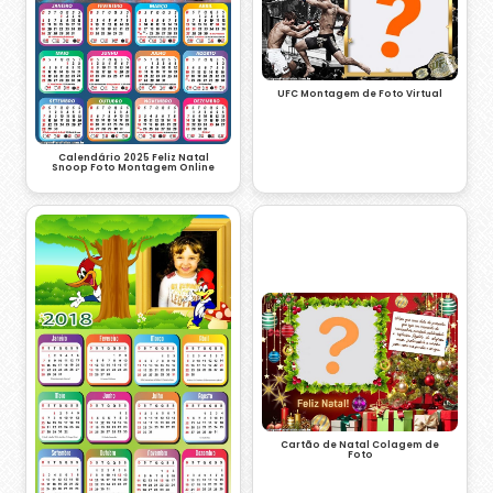
UFC Montagem de Foto Virtual
Calendário 2025 Feliz Natal
Snoop Foto Montagem Online
Cartão de Natal Colagem de
Foto