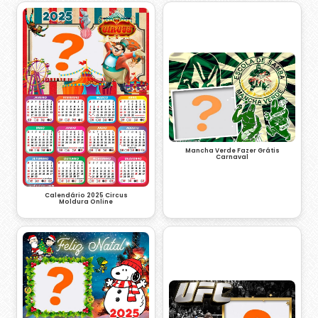
Mancha Verde Fazer Grátis
Carnaval
Calendário 2025 Circus
Moldura Online