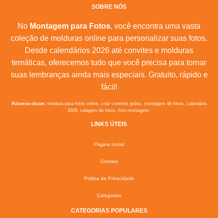
SOBRE NÓS
No
Montagem para Fotos
, você encontra uma vasta
coleção de molduras online para personalizar suas fotos.
Desde calendários 2026 até convites e molduras
temáticas, oferecemos tudo que você precisa para tornar
suas lembranças ainda mais especiais. Gratuito, rápido e
fácil!
Palavras-chave:
moldura para fotos online, criar convites grátis, montagem de fotos, calendário
2026, colagem de fotos, foto montagem.
LINKS ÚTEIS
Página Inicial
Contato
Poltica de Privacidade
Categorias
CATEGORIAS POPULARES