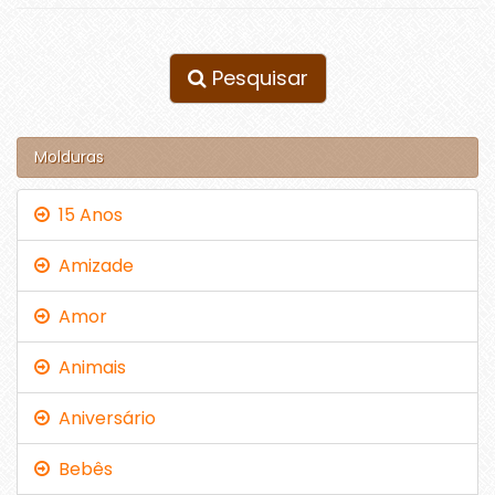
Pesquisar
Molduras
15 Anos
Amizade
Amor
Animais
Aniversário
Bebês