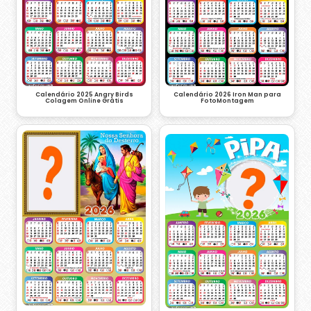
Calendário 2026 Iron Man para
Calendário 2025 Angry Birds
FotoMontagem
Colagem Online Grátis