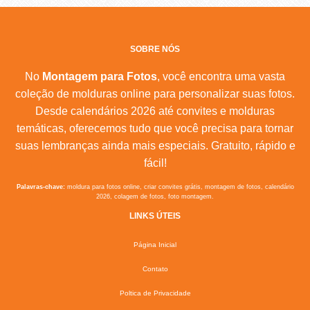
SOBRE NÓS
No
Montagem para Fotos
, você encontra uma vasta
coleção de molduras online para personalizar suas fotos.
Desde calendários 2026 até convites e molduras
temáticas, oferecemos tudo que você precisa para tornar
suas lembranças ainda mais especiais. Gratuito, rápido e
fácil!
Palavras-chave:
moldura para fotos online, criar convites grátis, montagem de fotos, calendário
2026, colagem de fotos, foto montagem.
LINKS ÚTEIS
Página Inicial
Contato
Poltica de Privacidade