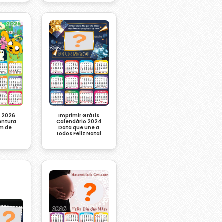
o 2026
Imprimir Grátis
entura
Calendário 2024
m de
Data que une a
todos Feliz Natal