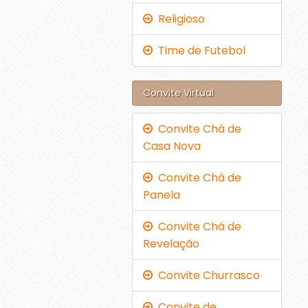
Religioso
Time de Futebol
Convite Virtual
Convite Chá de
Casa Nova
Convite Chá de
Panela
Convite Chá de
Revelação
Convite Churrasco
Convite de