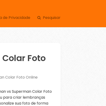
a de Privacidade
Pesquisar
Colar Foto
n Colar Foto Online
an vs Superman Colar Foto
ou para criar lembranças
sonalize sua foto de forma