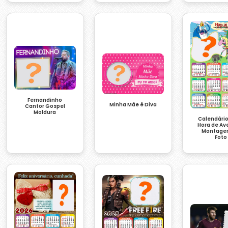
Fernandinho
Minha Mãe é Diva
Cantor Gospel
Moldura
Calendári
Hora de Av
Montage
Foto