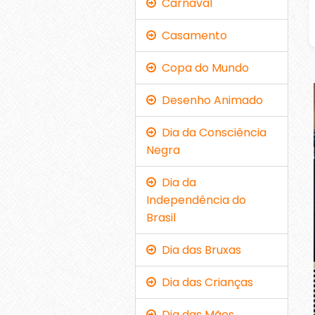
Carnaval
Casamento
Copa do Mundo
Desenho Animado
Dia da Consciência
Negra
Dia da
Independência do
Brasil
Dia das Bruxas
Dia das Crianças
Dia das Mães