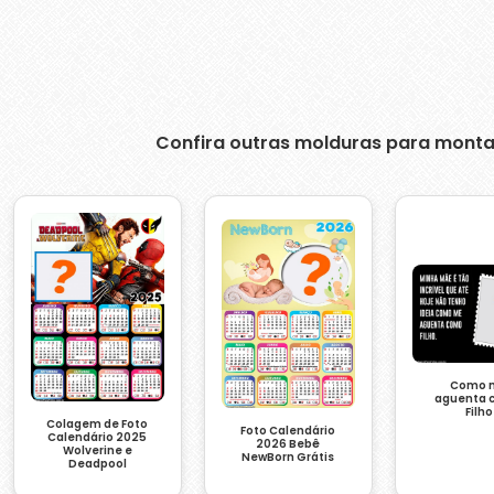
Confira outras molduras para monta
Como 
aguenta 
Filho
Colagem de Foto
Foto Calendário
Calendário 2025
2026 Bebê
Wolverine e
NewBorn Grátis
Deadpool