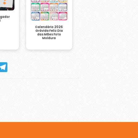
ogador
i
Calendário 2026
Grávida Feliz Dia
das Mães Foto
Moldura
hatsApp
Telegram