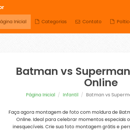
br
gina Inicial
Categorias
Contato
Poltic
Batman vs Superman 
Online
Página Inicial
Infantil
Batman vs Superma
Faça agora montagem de foto com moldura de Batm
Online. Ideal para celebrar momentos especiais 
inesquecíveis. Crie sua foto montagem grátis e per