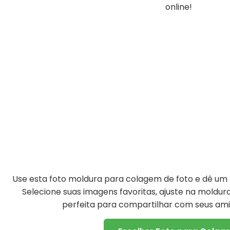
online!
Use esta foto moldura para colagem de foto e dê um t
Selecione suas imagens favoritas, ajuste na moldu
perfeita para compartilhar com seus amig