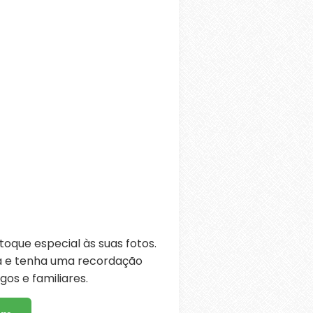
oque especial às suas fotos.
ra e tenha uma recordação
os e familiares.