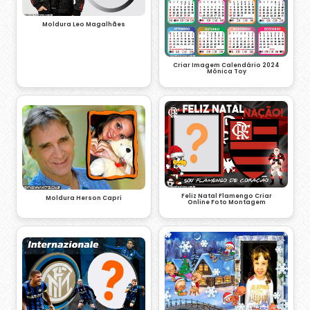
Moldura Leo Magalhães
Criar Imagem Calendário 2024
Mônica Toy
Feliz Natal Flamengo Criar
Moldura Herson Capri
Online Foto Montagem