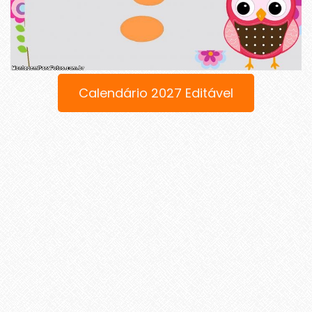
Calendário 2027 Editável