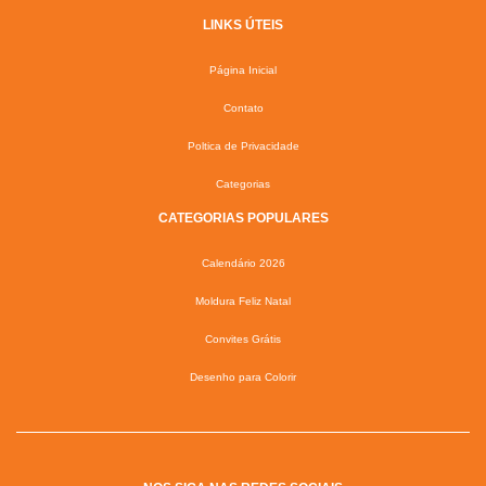
LINKS ÚTEIS
Página Inicial
Contato
Poltica de Privacidade
Categorias
CATEGORIAS POPULARES
Calendário 2026
Moldura Feliz Natal
Convites Grátis
Desenho para Colorir