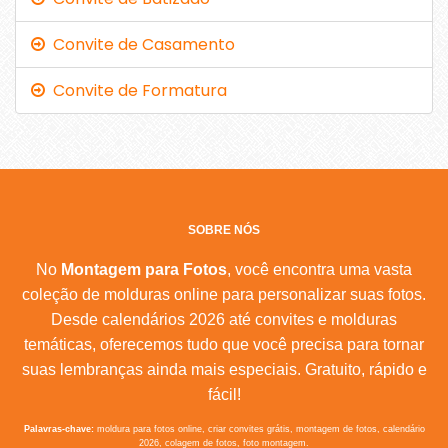
Convite de Casamento
Convite de Formatura
SOBRE NÓS
No
Montagem para Fotos
, você encontra uma vasta
coleção de molduras online para personalizar suas fotos.
Desde calendários 2026 até convites e molduras
temáticas, oferecemos tudo que você precisa para tornar
suas lembranças ainda mais especiais. Gratuito, rápido e
fácil!
Palavras-chave:
moldura para fotos online, criar convites grátis, montagem de fotos, calendário
2026, colagem de fotos, foto montagem.