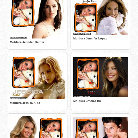
Moldura Jennifer Lopez
Moldura Jennifer Garner
Moldura Jessica Biel
Moldura Jessica Alba