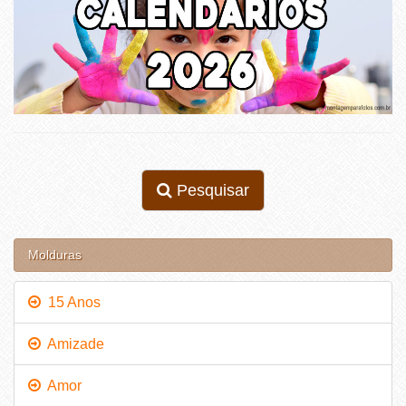
Pesquisar
Molduras
15 Anos
Amizade
Amor