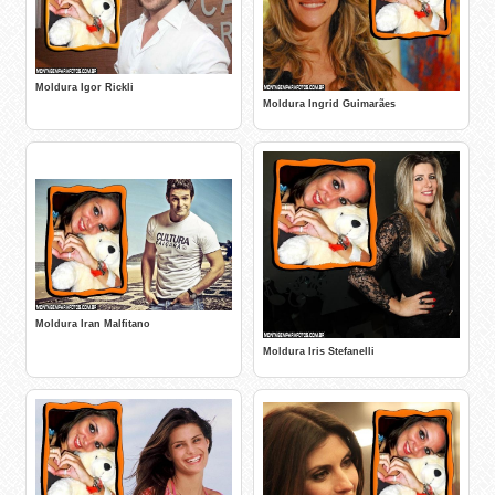
Moldura Igor Rickli
Moldura Ingrid Guimarães
Moldura Iran Malfitano
Moldura Iris Stefanelli