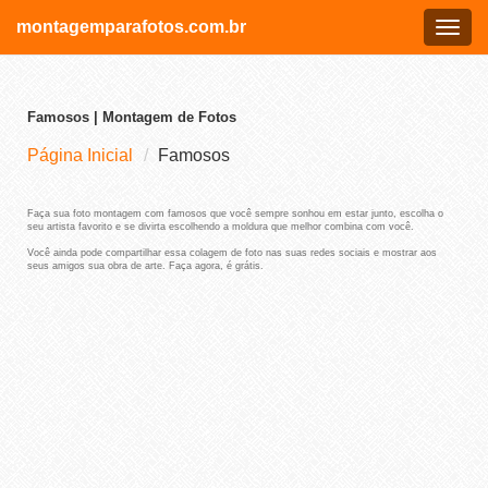
montagemparafotos.com.br
Menu
Famosos | Montagem de Fotos
Página Inicial
Famosos
Faça sua foto montagem com famosos que você sempre sonhou em estar junto, escolha o
seu artista favorito e se divirta escolhendo a moldura que melhor combina com você.
Você ainda pode compartilhar essa colagem de foto nas suas redes sociais e mostrar aos
seus amigos sua obra de arte. Faça agora, é grátis.