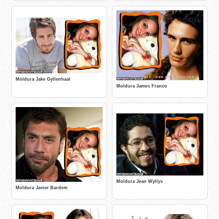
Moldura Jake Gyllenhaal
Moldura James Franco
Moldura Jean Wyllys
Moldura Javier Bardem