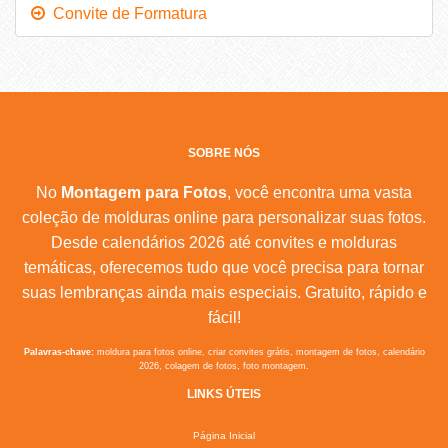
Convite de Formatura
SOBRE NÓS
No
Montagem para Fotos
, você encontra uma vasta
coleção de molduras online para personalizar suas fotos.
Desde calendários 2026 até convites e molduras
temáticas, oferecemos tudo que você precisa para tornar
suas lembranças ainda mais especiais. Gratuito, rápido e
fácil!
Palavras-chave:
moldura para fotos online, criar convites grátis, montagem de fotos, calendário
2026, colagem de fotos, foto montagem.
LINKS ÚTEIS
Página Inicial