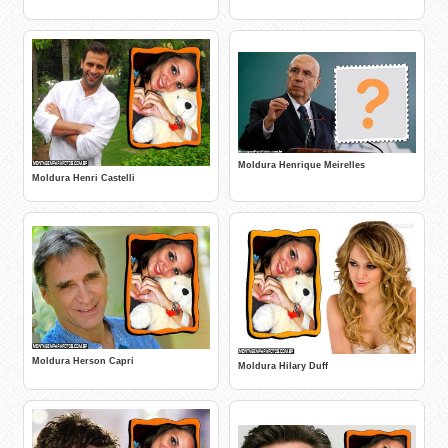
Moldura Henrique Meirelles
Moldura Henri Castelli
Moldura Herson Capri
Moldura Hilary Duff