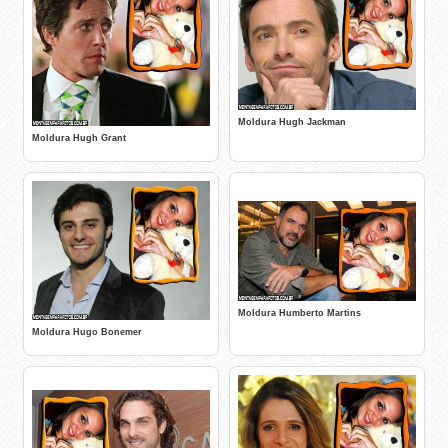
Moldura Hugh Jackman
Moldura Hugh Grant
Moldura Humberto Martins
Moldura Hugo Bonemer