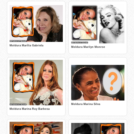
Moldura Marília Gabriela
Moldura Marilyn Monroe
Moldura Marina Silva
Moldura Marina Ruy Barbosa