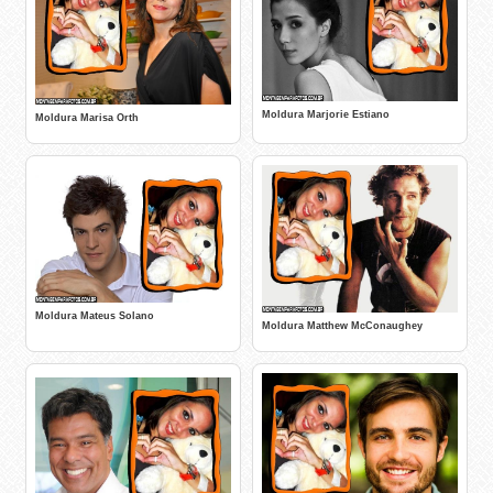
Moldura Marjorie Estiano
Moldura Marisa Orth
Moldura Mateus Solano
Moldura Matthew McConaughey