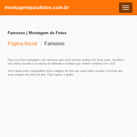
montagemparafotos.com.br
Menu
Famosos | Montagem de Fotos
Página Inicial
Famosos
Faça sua foto montagem com famosos que você sempre sonhou em estar junto, escolha o
seu artista favorito e se divirta escolhendo a moldura que melhor combina com você.
Você ainda pode compartilhar essa colagem de foto nas suas redes sociais e mostrar aos
seus amigos sua obra de arte. Faça agora, é grátis.