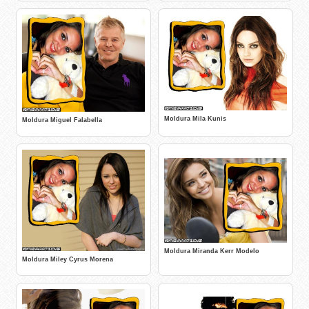
Moldura Mila Kunis
Moldura Miguel Falabella
Moldura Miranda Kerr Modelo
Moldura Miley Cyrus Morena