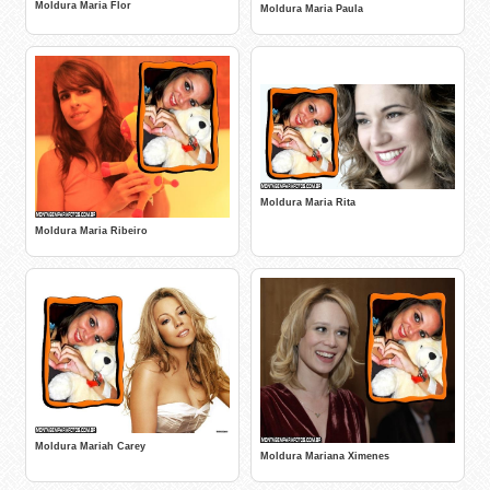
Moldura Maria Flor
Moldura Maria Paula
Moldura Maria Rita
Moldura Maria Ribeiro
Moldura Mariah Carey
Moldura Mariana Ximenes