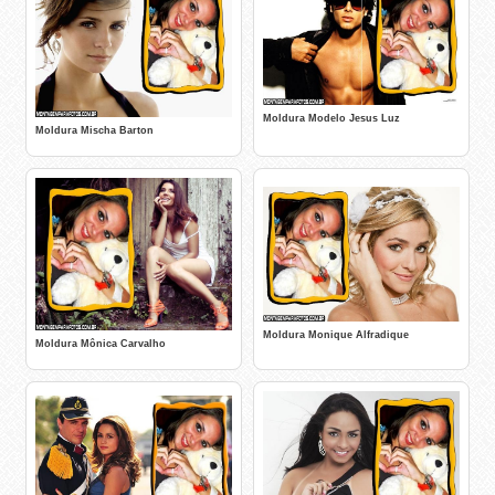
Moldura Modelo Jesus Luz
Moldura Mischa Barton
Moldura Monique Alfradique
Moldura Mônica Carvalho