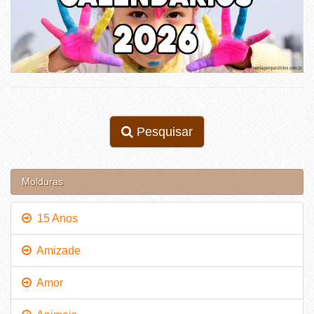
Pesquisar
Molduras
15 Anos
Amizade
Amor