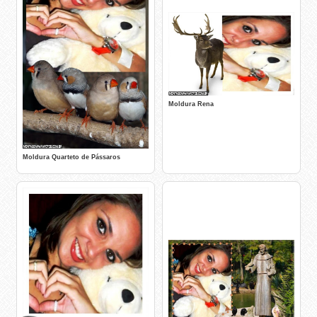
Moldura Rena
Moldura Quarteto de Pássaros