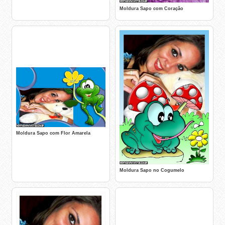
Moldura Sapo com Coração
Moldura Sapo com Flor Amarela
Moldura Sapo no Cogumelo