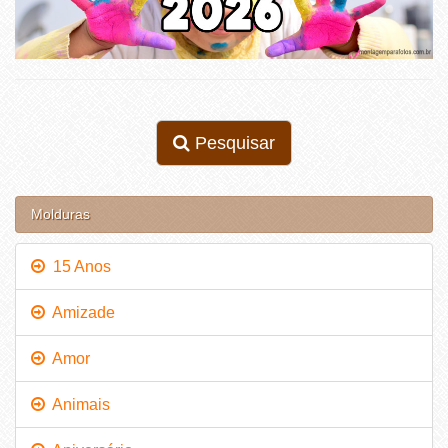
Pesquisar
Molduras
15 Anos
Amizade
Amor
Animais