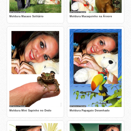
Moldura Macaco Solitário
Moldura Macaquinho na Árvore
Moldura Mini Sapinho no Dedo
Moldura Papagaio Desenhado