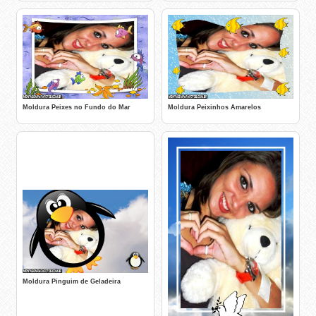
Moldura Peixes no Fundo do Mar
Moldura Peixinhos Amarelos
Moldura Pinguim de Geladeira