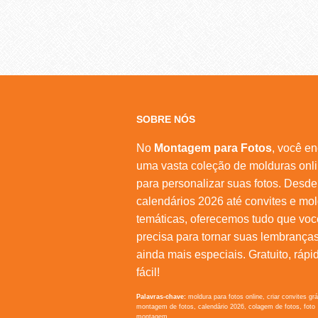
SOBRE NÓS
No
Montagem para Fotos
, você en
uma vasta coleção de molduras onl
para personalizar suas fotos. Desde
calendários 2026 até convites e mo
temáticas, oferecemos tudo que voc
precisa para tornar suas lembrança
ainda mais especiais. Gratuito, rápi
fácil!
Palavras-chave:
moldura para fotos online, criar convites grá
montagem de fotos, calendário 2026, colagem de fotos, foto
montagem.