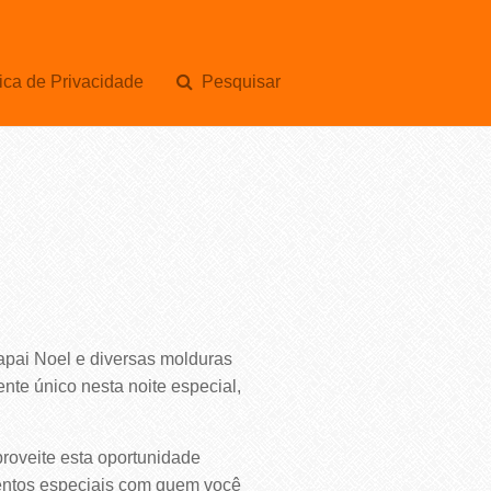
ica de Privacidade
Pesquisar
apai Noel e diversas molduras
nte único nesta noite especial,
roveite esta oportunidade
omentos especiais com quem você