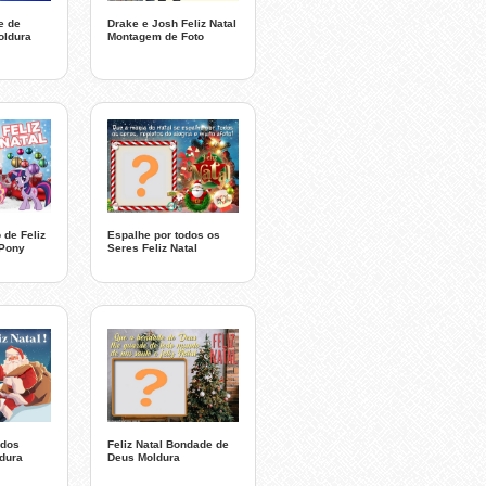
e de
Drake e Josh Feliz Natal
oldura
Montagem de Foto
 de Feliz
Espalhe por todos os
 Pony
Seres Feliz Natal
odos
Feliz Natal Bondade de
dura
Deus Moldura