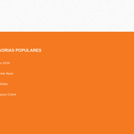
GORIAS POPULARES
io 2026
eliz Natal
Grátis
para Colorir