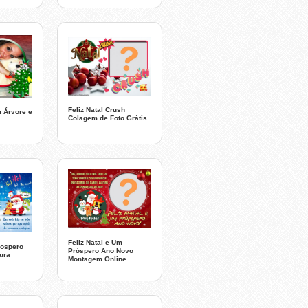
Feliz Natal Crush
m Árvore e
Colagem de Foto Grátis
Feliz Natal e Um
rospero
Próspero Ano Novo
ura
Montagem Online