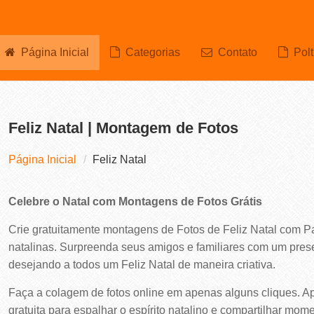
Página Inicial
Categorias
Contato
Polt
Feliz Natal | Montagem de Fotos
Página Inicial
Feliz Natal
Celebre o Natal com Montagens de Fotos Grátis
Crie gratuitamente montagens de Fotos de Feliz Natal com P
natalinas. Surpreenda seus amigos e familiares com um prese
desejando a todos um Feliz Natal de maneira criativa.
Faça a colagem de fotos online em apenas alguns cliques. Ap
gratuita para espalhar o espírito natalino e compartilhar m