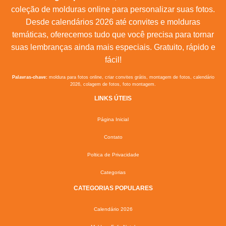
coleção de molduras online para personalizar suas fotos.
Desde calendários 2026 até convites e molduras
temáticas, oferecemos tudo que você precisa para tornar
suas lembranças ainda mais especiais. Gratuito, rápido e
fácil!
Palavras-chave:
moldura para fotos online, criar convites grátis, montagem de fotos, calendário
2026, colagem de fotos, foto montagem.
LINKS ÚTEIS
Página Inicial
Contato
Poltica de Privacidade
Categorias
CATEGORIAS POPULARES
Calendário 2026