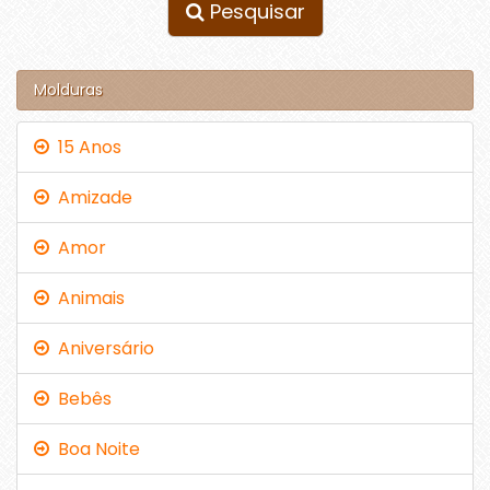
Pesquisar
Molduras
15 Anos
Amizade
Amor
Animais
Aniversário
Bebês
Boa Noite