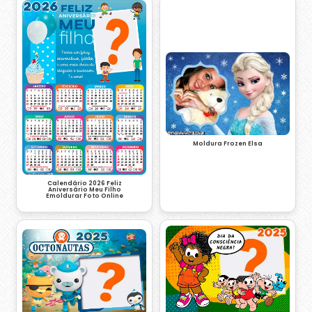
Moldura Frozen Elsa
Calendário 2026 Feliz
Aniversário Meu Filho
Emoldurar Foto Online