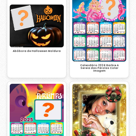
Abóbora de Halloween Moldura
Calendário 2024 Barbie A
Sereia das Pérolas Colar
Imagem