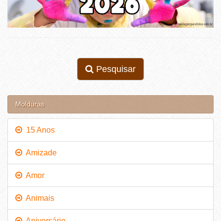
Pesquisar
Molduras
15 Anos
Amizade
Amor
Animais
Aniversário