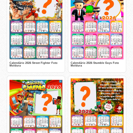
Calendário 2026 Street Fighter Foto
Calendário 2026 Stumble Guys Foto
Moldura
Moldura