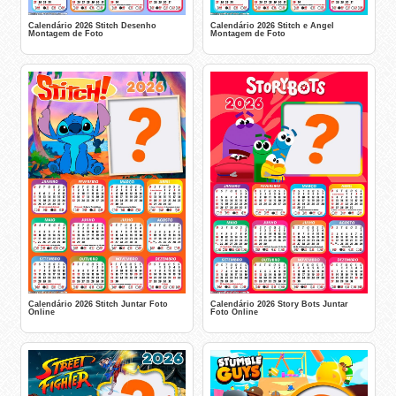
Calendário 2026 Stitch Desenho
Calendário 2026 Stitch e Angel
Montagem de Foto
Montagem de Foto
Calendário 2026 Stitch Juntar Foto
Calendário 2026 Story Bots Juntar
Online
Foto Online