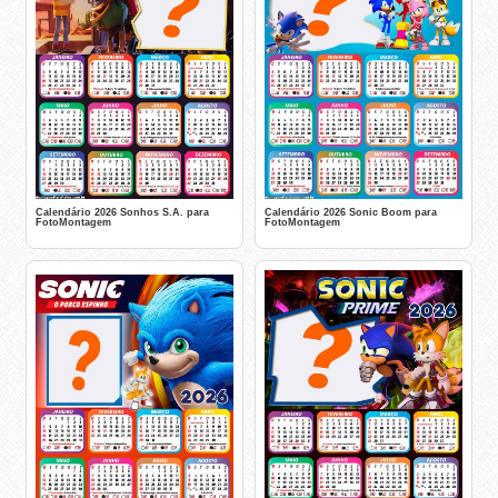
Calendário 2026 Sonhos S.A. para
Calendário 2026 Sonic Boom para
FotoMontagem
FotoMontagem