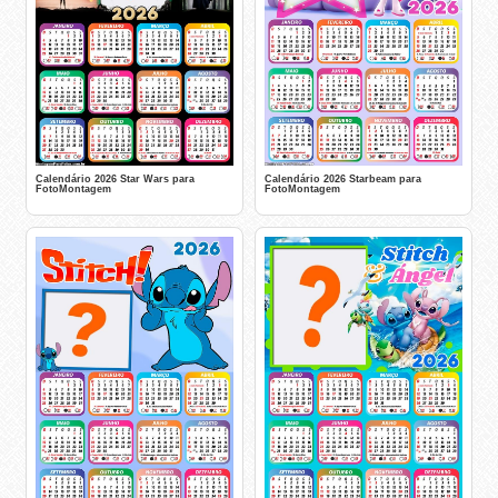
Calendário 2026 Star Wars para
Calendário 2026 Starbeam para
FotoMontagem
FotoMontagem