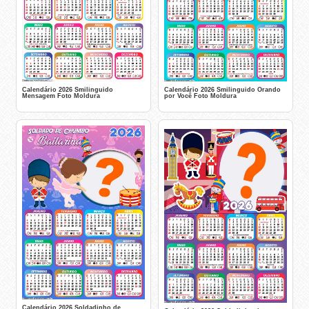
Calendário 2026 Smilinguido
Calendário 2026 Smilinguido Orando
Mensagem Foto Moldura
por Você Foto Moldura
Calendário 2026 Soldadinho de