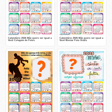
Calendário 2026 Mãe quero ser igual a
Calendário 2026 Mãe quero ser igual a
Você Colagem de Fotos
Você Montar Foto Grátis