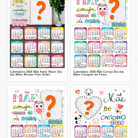
Calendário 2026 Mãe Amor Maior Dia
Calendário 2026 Mãe Coruja Dia das
das Mães Montar Foto Grátis
Mães Colagem de Fotos