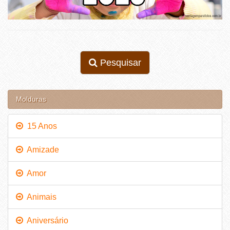
Pesquisar
Molduras
15 Anos
Amizade
Amor
Animais
Aniversário