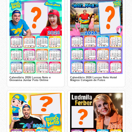
Calendário 2026 Luccas Neto e
Calendário 2026 Luccas Neto Hotel
Giovanna Juntar Foto Online
Mágico Colagem de Fotos