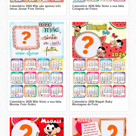
Calendário 2026 Mãe são apenas três
Calendário 2026 Mãe Sinto a sua falta
letras Juntar Foto Online
Colagem de Fotos
Calendário 2026 Mãe Sinto a sua falta
Calendário 2026 Magali Baby
Montar Foto Grátis
Montagem de Foto