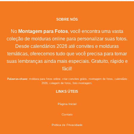
SOBRE NÓS
No
Montagem para Fotos
, você encontra uma vasta
coleção de molduras online para personalizar suas fotos.
Desde calendários 2026 até convites e molduras
temáticas, oferecemos tudo que você precisa para tornar
suas lembranças ainda mais especiais. Gratuito, rápido e
fácil!
Palavras-chave:
moldura para fotos online, criar convites grátis, montagem de fotos, calendário
2026, colagem de fotos, foto montagem.
LINKS ÚTEIS
Página Inicial
Contato
Poltica de Privacidade