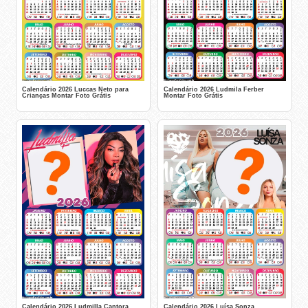
Calendário 2026 Luccas Neto para
Calendário 2026 Ludmila Ferber
Crianças Montar Foto Grátis
Montar Foto Grátis
Calendário 2026 Ludmilla Cantora
Calendário 2026 Luísa Sonza