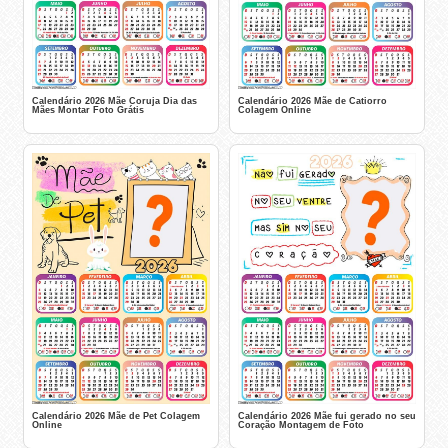
Calendário 2026 Mãe Coruja Dia das
Calendário 2026 Mãe de Catiorro
Mães Montar Foto Grátis
Colagem Online
Calendário 2026 Mãe de Pet Colagem
Calendário 2026 Mãe fui gerado no seu
Online
Coração Montagem de Foto