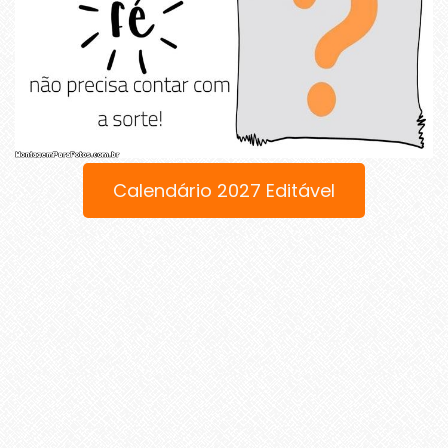
Calendário 2027 Editável