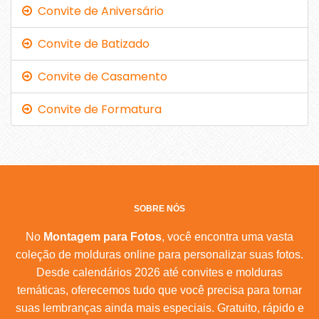
Convite de Aniversário
Convite de Batizado
Convite de Casamento
Convite de Formatura
SOBRE NÓS
No
Montagem para Fotos
, você encontra uma vasta
coleção de molduras online para personalizar suas fotos.
Desde calendários 2026 até convites e molduras
temáticas, oferecemos tudo que você precisa para tornar
suas lembranças ainda mais especiais. Gratuito, rápido e