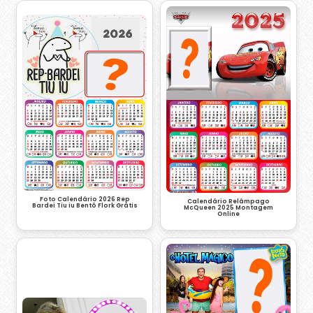
Foto Calendário 2026 Rep
Calendário Relâmpago
Bardei Tiu iu Bentô Flork Grátis
McQueen 2025 Montagem
Online