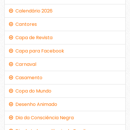
Calendário 2026
Cantores
Capa de Revista
Capa para Facebook
Carnaval
Casamento
Copa do Mundo
Desenho Animado
Dia da Consciência Negra