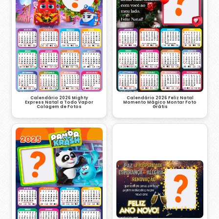
Calendário 2026 Mighty
Calendário 2026 Feliz Natal
Express Natal a Todo Vapor
Momento Mágico Montar Foto
Colagem de Fotos
Grátis