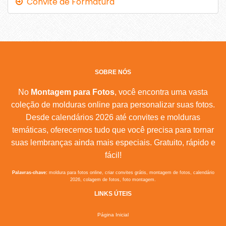
Convite de Formatura
SOBRE NÓS
No
Montagem para Fotos
, você encontra uma vasta
coleção de molduras online para personalizar suas fotos.
Desde calendários 2026 até convites e molduras
temáticas, oferecemos tudo que você precisa para tornar
suas lembranças ainda mais especiais. Gratuito, rápido e
fácil!
Palavras-chave:
moldura para fotos online, criar convites grátis, montagem de fotos, calendário
2026, colagem de fotos, foto montagem.
LINKS ÚTEIS
Página Inicial