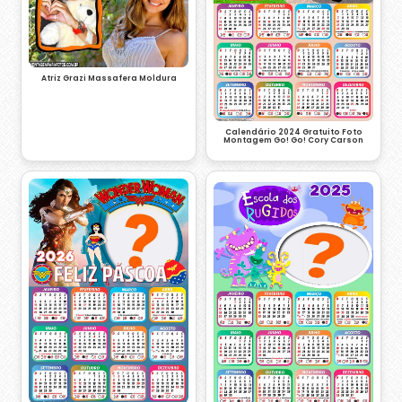
Atriz Grazi Massafera Moldura
Calendário 2024 Gratuito Foto
Montagem Go! Go! Cory Carson