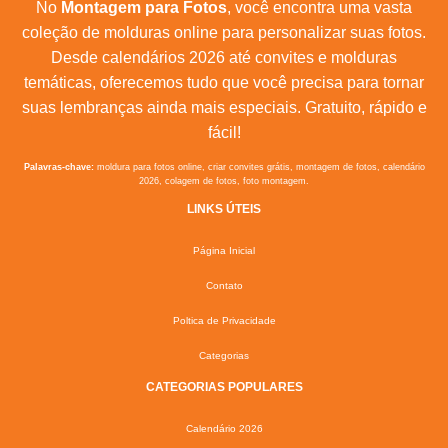
No
Montagem para Fotos
, você encontra uma vasta
coleção de molduras online para personalizar suas fotos.
Desde calendários 2026 até convites e molduras
temáticas, oferecemos tudo que você precisa para tornar
suas lembranças ainda mais especiais. Gratuito, rápido e
fácil!
Palavras-chave:
moldura para fotos online, criar convites grátis, montagem de fotos, calendário
2026, colagem de fotos, foto montagem.
LINKS ÚTEIS
Página Inicial
Contato
Poltica de Privacidade
Categorias
CATEGORIAS POPULARES
Calendário 2026