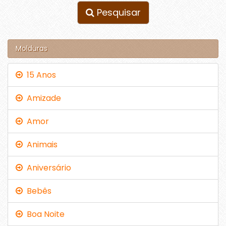
Pesquisar
Molduras
15 Anos
Amizade
Amor
Animais
Aniversário
Bebês
Boa Noite