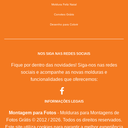
Moldura Feliz Natal
Convites Grátis
Desenho para Colorir
NOS SIGA NAS REDES SOCIAIS
Fique por dentro das novidades! Siga-nos nas redes
sociais e acompanhe as novas molduras e
funcionalidades que oferecemos:
INFORMAÇÕES LEGAIS
Montagem para Fotos
- Molduras para Montagens de
Fotos Grátis © 2012 / 2026. Todos os direitos reservados.
Este site utiliza cookies para garantir a melhor experiência