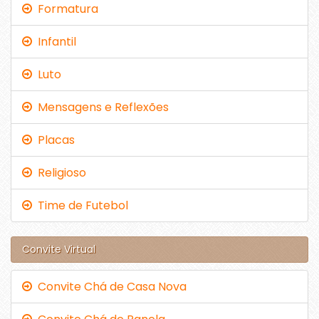
Formatura
Infantil
Luto
Mensagens e Reflexões
Placas
Religioso
Time de Futebol
Convite Virtual
Convite Chá de Casa Nova