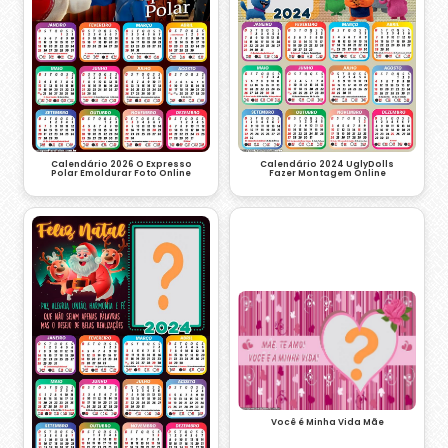
Calendário 2026 O Expresso
Calendário 2024 UglyDolls
Polar Emoldurar Foto Online
Fazer Montagem Online
Você é Minha Vida Mãe