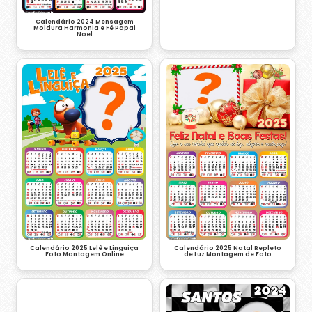
Calendário 2024 Mensagem
Moldura Harmonia e Fé Papai
Noel
Calendário 2025 Lelê e Linguiça
Calendário 2025 Natal Repleto
Foto Montagem Online
de Luz Montagem de Foto