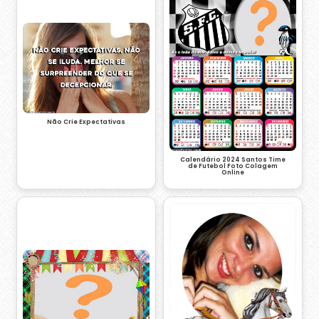
Não Crie Expectativas
Calendário 2024 Santos Time
de Futebol Foto Colagem
Online