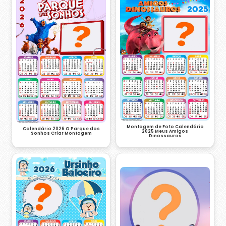
Montagem de Foto Calendário
Calendário 2026 O Parque dos
2025 Meus Amigos
Sonhos Criar Montagem
Dinossauros