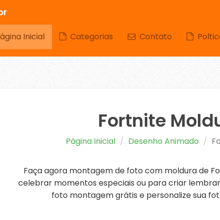
br
gina Inicial
Categorias
Contato
Poltic
Fortnite Mold
Página Inicial
Desenho Animado
Fo
Faça agora montagem de foto com moldura de Fort
celebrar momentos especiais ou para criar lembranç
foto montagem grátis e personalize sua fot