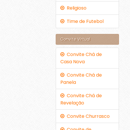
Religioso
Time de Futebol
Convite Virtual
Convite Chá de
Casa Nova
Convite Chá de
Panela
Convite Chá de
Revelação
Convite Churrasco
Convite de