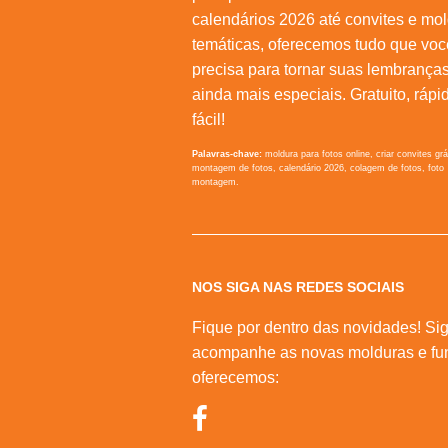
calendários 2026 até convites e mo
temáticas, oferecemos tudo que voc
precisa para tornar suas lembrança
ainda mais especiais. Gratuito, rápi
fácil!
Palavras-chave:
moldura para fotos online, criar convites grá
montagem de fotos, calendário 2026, colagem de fotos, foto
montagem.
NOS SIGA NAS REDES SOCIAIS
Fique por dentro das novidades! Sig
acompanhe as novas molduras e fu
oferecemos: