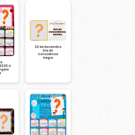
20 de Novembro
Dia da
Consciência
Negra
ra
 2025 O
Angela
e