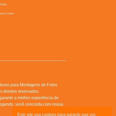
Grátis
para Colorir
duras para Montagens de Fotos
s direitos reservados.
 garantir a melhor experiência de
vegando, você concorda com nossa
Este site usa cookies para garantir que voc