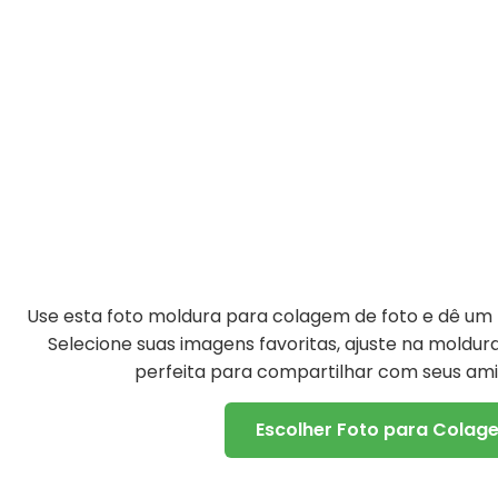
Use esta foto moldura para colagem de foto e dê um t
Selecione suas imagens favoritas, ajuste na moldu
perfeita para compartilhar com seus amig
Escolher Foto para Colag