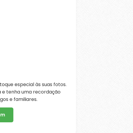
oque especial às suas fotos.
ra e tenha uma recordação
os e familiares.
em