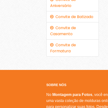
Aniversário
Convite de Batizado
Convite de
Casamento
Convite de
Formatura
SOBRE NÓS
No
Montagem para Fotos
, você en
uma vasta coleção de molduras onl
para personalizar suas fotos. Desde