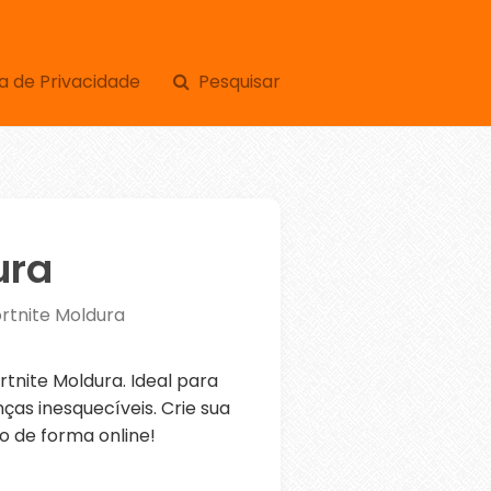
a de Privacidade
Pesquisar
ura
rtnite Moldura
nite Moldura. Ideal para
as inesquecíveis. Crie sua
o de forma online!