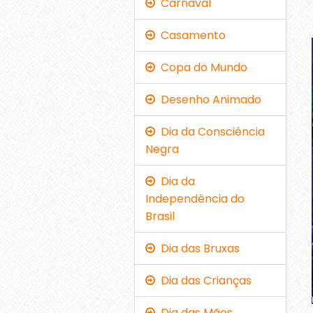
Carnaval
Casamento
Copa do Mundo
Desenho Animado
Dia da Consciência
Negra
Dia da
Independência do
Brasil
Dia das Bruxas
Dia das Crianças
Dia das Mães