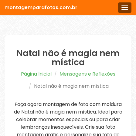
montagemparafotos.com.br
Men
Natal não é magia nem
mística
Página Inicial
Mensagens e Reflexões
Natal não é magia nem mística
Faça agora montagem de foto com moldura
de Natal não é magia nem mística. Ideal para
celebrar momentos especiais ou para criar
lembranças inesquecíveis. Crie sua foto
montagem grátis e personalize sua foto de