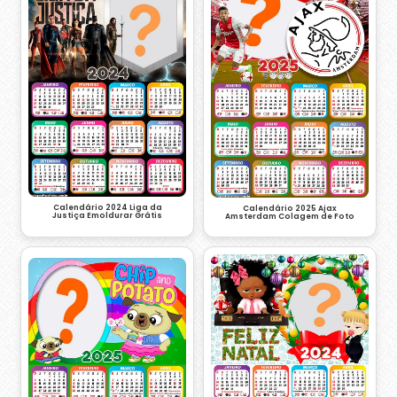
Calendário 2024 Liga da
Calendário 2025 Ajax
Justiça Emoldurar Grátis
Amsterdam Colagem de Foto