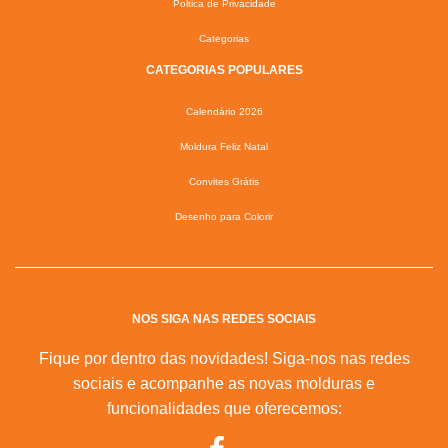
Poltica de Privacidade
Categorias
CATEGORIAS POPULARES
Calendário 2026
Moldura Feliz Natal
Convites Grátis
Desenho para Colorir
NOS SIGA NAS REDES SOCIAIS
Fique por dentro das novidades! Siga-nos nas redes
sociais e acompanhe as novas molduras e
funcionalidades que oferecemos: