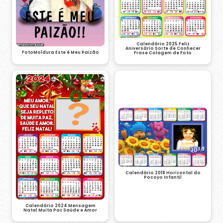
Calendário 2025 Feliz
Aniversário Sorte de Conhecer
FotoMoldura Este é Meu Paizão
Frase Colagem de Foto
Calendário 2018 Horizontal do
Pocoyo Infantil
Calendário 2024 Mensagem
Natal Muita Paz Saúde e Amor