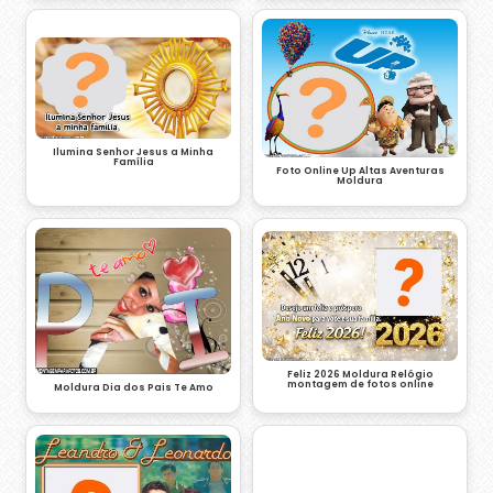
Ilumina Senhor Jesus a Minha
Família
Foto Online Up Altas Aventuras
Moldura
Feliz 2026 Moldura Relógio
montagem de fotos online
Moldura Dia dos Pais Te Amo