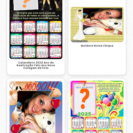
Moldura Noiva Chique
Calendário 2024 Ano de
Realização Feliz Ano Novo
Colagem de Foto