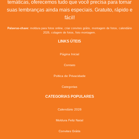
temáticas, oferecemos tudo que você precisa para tornar
suas lembranças ainda mais especiais. Gratuito, rápido e
fácil!
Palavras-chave:
moldura para fotos online, criar convites grátis, montagem de fotos, calendário
2026, colagem de fotos, foto montagem.
LINKS ÚTEIS
Página Inicial
Contato
Poltica de Privacidade
Categorias
CATEGORIAS POPULARES
Calendário 2026
Moldura Feliz Natal
Convites Grátis