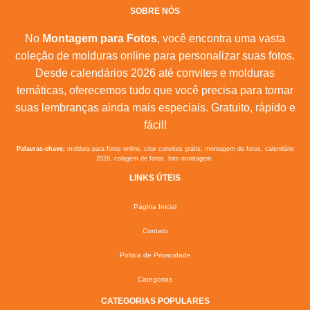
SOBRE NÓS
No
Montagem para Fotos
, você encontra uma vasta
coleção de molduras online para personalizar suas fotos.
Desde calendários 2026 até convites e molduras
temáticas, oferecemos tudo que você precisa para tornar
suas lembranças ainda mais especiais. Gratuito, rápido e
fácil!
Palavras-chave:
moldura para fotos online, criar convites grátis, montagem de fotos, calendário
2026, colagem de fotos, foto montagem.
LINKS ÚTEIS
Página Inicial
Contato
Poltica de Privacidade
Categorias
CATEGORIAS POPULARES