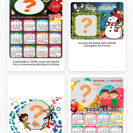
Snoop de Neve Feliz Natal
Colagem de Fotos
Calendário 2025 Luzes de Natal
Paz e Harmonia Moldura Online