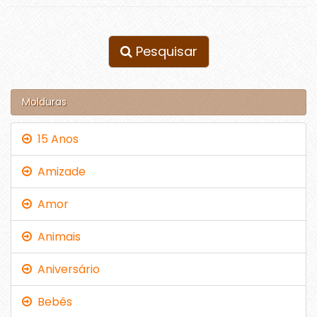
Pesquisar
Molduras
15 Anos
Amizade
Amor
Animais
Aniversário
Bebês