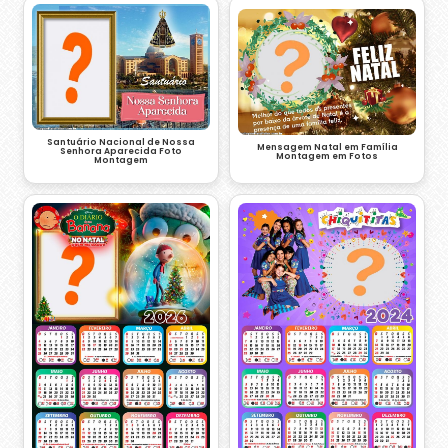
Santuário Nacional de Nossa
Mensagem Natal em Família
Senhora Aparecida Foto
Montagem em Fotos
Montagem