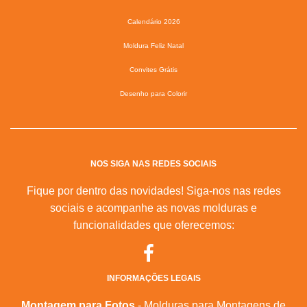
Calendário 2026
Moldura Feliz Natal
Convites Grátis
Desenho para Colorir
NOS SIGA NAS REDES SOCIAIS
Fique por dentro das novidades! Siga-nos nas redes
sociais e acompanhe as novas molduras e
funcionalidades que oferecemos:
INFORMAÇÕES LEGAIS
Montagem para Fotos
- Molduras para Montagens de