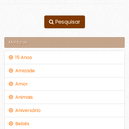
Pesquisar
Molduras
15 Anos
Amizade
Amor
Animais
Aniversário
Bebês