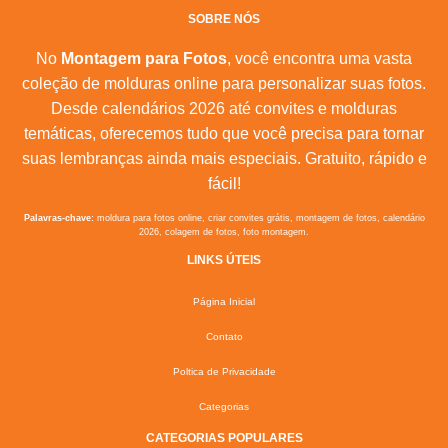
SOBRE NÓS
No
Montagem para Fotos
, você encontra uma vasta
coleção de molduras online para personalizar suas fotos.
Desde calendários 2026 até convites e molduras
temáticas, oferecemos tudo que você precisa para tornar
suas lembranças ainda mais especiais. Gratuito, rápido e
fácil!
Palavras-chave:
moldura para fotos online, criar convites grátis, montagem de fotos, calendário
2026, colagem de fotos, foto montagem.
LINKS ÚTEIS
Página Inicial
Contato
Poltica de Privacidade
Categorias
CATEGORIAS POPULARES