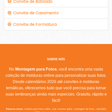
Convite de Batizado
Convite de Casamento
Convite de Formatura
SOBRE NÓS
No
Montagem para Fotos
, você encontra uma vasta
coleção de molduras online para personalizar suas fotos.
Desde calendários 2026 até convites e molduras
temáticas, oferecemos tudo que você precisa para tornar
suas lembranças ainda mais especiais. Gratuito, rápido e
fácil!
Palavras-chave:
moldura para fotos online, criar convites grátis, montagem de fotos, calendário