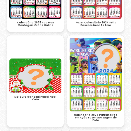
Fazer Calendário 2024 Feliz
Calendário 2025 Pac Man
Páscoa Amor Te Amo
Montagem Grátis Online
Moldura de Natal Papai Noel
Cute
Calendário 2024 Patrulheiros
em Ação Fazer Montagem de
Foto