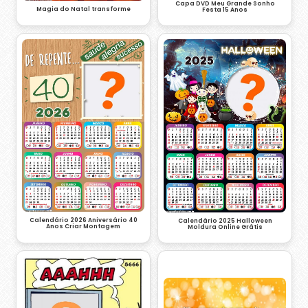
Capa DVD Meu Grande Sonho
Magia do Natal transforme
Festa 15 Anos
Calendário 2026 Aniversário 40
Calendário 2025 Halloween
Anos Criar Montagem
Moldura Online Grátis