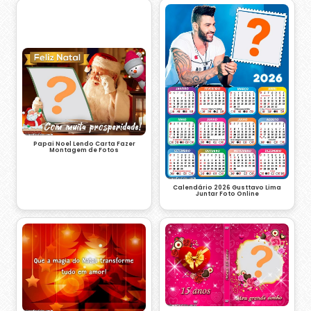
Papai Noel Lendo Carta Fazer
Montagem de Fotos
Calendário 2026 Gusttavo Lima
Juntar Foto Online