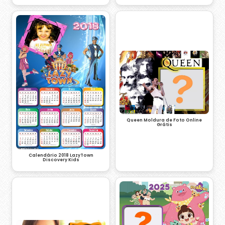
Queen Moldura de Foto Online
Grátis
Calendário 2018 LazyTown
Discovery Kids