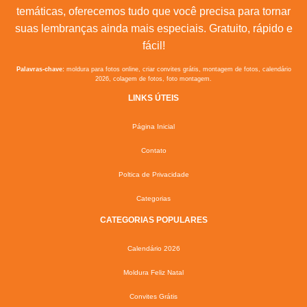
temáticas, oferecemos tudo que você precisa para tornar
suas lembranças ainda mais especiais. Gratuito, rápido e
fácil!
Palavras-chave:
moldura para fotos online, criar convites grátis, montagem de fotos, calendário
2026, colagem de fotos, foto montagem.
LINKS ÚTEIS
Página Inicial
Contato
Poltica de Privacidade
Categorias
CATEGORIAS POPULARES
Calendário 2026
Moldura Feliz Natal
Convites Grátis