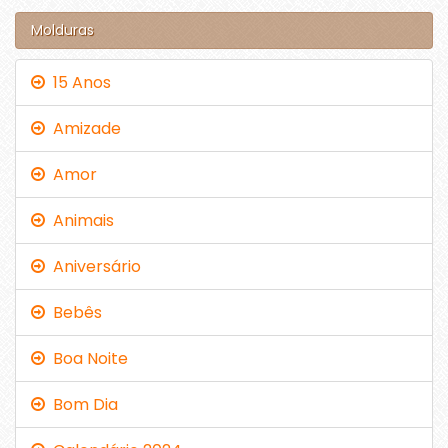
Molduras
15 Anos
Amizade
Amor
Animais
Aniversário
Bebês
Boa Noite
Bom Dia