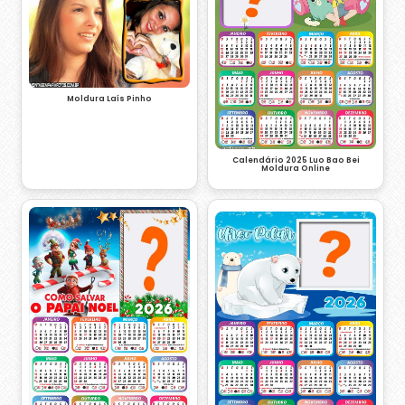
Moldura Laís Pinho
Calendário 2025 Luo Bao Bei
Moldura Online