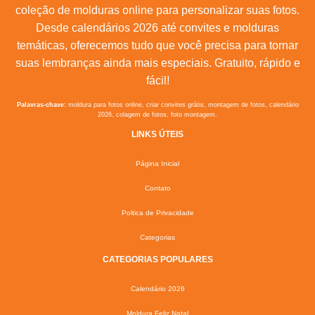
coleção de molduras online para personalizar suas fotos.
Desde calendários 2026 até convites e molduras
temáticas, oferecemos tudo que você precisa para tornar
suas lembranças ainda mais especiais. Gratuito, rápido e
fácil!
Palavras-chave:
moldura para fotos online, criar convites grátis, montagem de fotos, calendário
2026, colagem de fotos, foto montagem.
LINKS ÚTEIS
Página Inicial
Contato
Poltica de Privacidade
Categorias
CATEGORIAS POPULARES
Calendário 2026
Moldura Feliz Natal