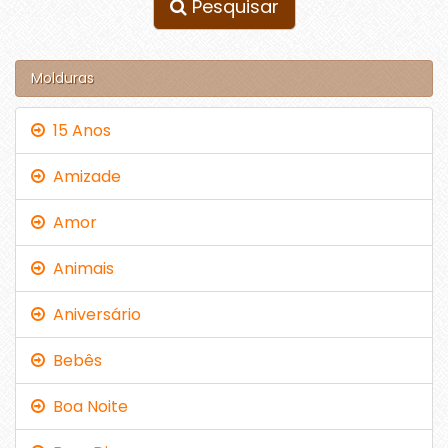
Pesquisar
Molduras
15 Anos
Amizade
Amor
Animais
Aniversário
Bebês
Boa Noite