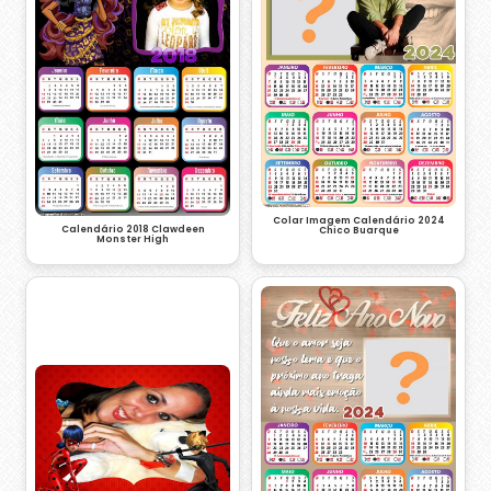
Colar Imagem Calendário 2024
Calendário 2018 Clawdeen
Chico Buarque
Monster High