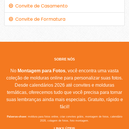
Convite de Casamento
Convite de Formatura
SOBRE NÓS
No
Montagem para Fotos
, você encontra uma vasta
coleção de molduras online para personalizar suas fotos.
Desde calendários 2026 até convites e molduras
temáticas, oferecemos tudo que você precisa para tornar
suas lembranças ainda mais especiais. Gratuito, rápido e
fácil!
Palavras-chave:
moldura para fotos online, criar convites grátis, montagem de fotos, calendário
2026, colagem de fotos, foto montagem.
LINKS ÚTEIS