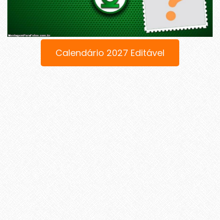
Calendário 2027 Editável