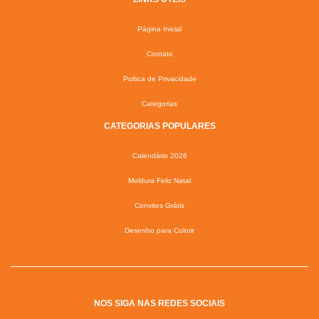
Página Inicial
Contato
Poltica de Privacidade
Categorias
CATEGORIAS POPULARES
Calendário 2026
Moldura Feliz Natal
Convites Grátis
Desenho para Colorir
NOS SIGA NAS REDES SOCIAIS