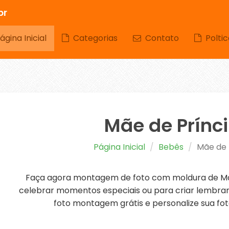
br
gina Inicial
Categorias
Contato
Poltic
Mãe de Prínc
Página Inicial
Bebês
Mãe de 
Faça agora montagem de foto com moldura de Mãe
celebrar momentos especiais ou para criar lembranç
foto montagem grátis e personalize sua fot