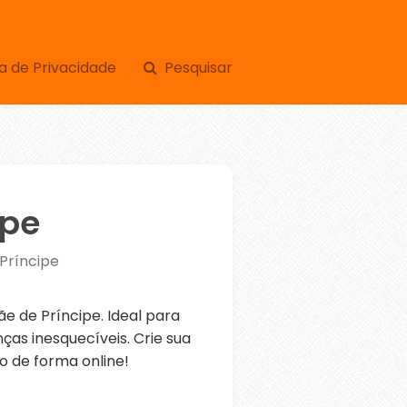
a de Privacidade
Pesquisar
ipe
Príncipe
 de Príncipe. Ideal para
as inesquecíveis. Crie sua
o de forma online!