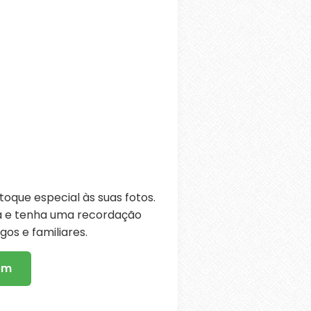
oque especial às suas fotos.
ra e tenha uma recordação
os e familiares.
em