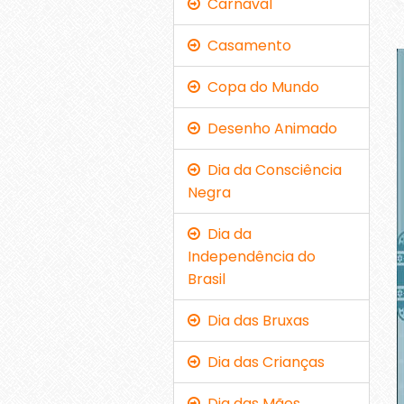
Carnaval
Casamento
Copa do Mundo
Desenho Animado
Dia da Consciência
Negra
Dia da
Independência do
Brasil
Dia das Bruxas
Dia das Crianças
Dia das Mães