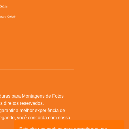
Grátis
para Colorir
duras para Montagens de Fotos
s direitos reservados.
 garantir a melhor experiência de
vegando, você concorda com nossa