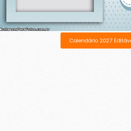
Calendário 2027 Editáv