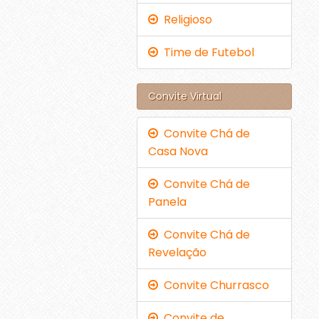
Religioso
Time de Futebol
Convite Virtual
Convite Chá de
Casa Nova
Convite Chá de
Panela
Convite Chá de
Revelação
Convite Churrasco
Convite de