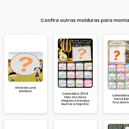
Confira outras molduras para monta
Show da Luna
Moldura
Calendário 2024
Calendári
Feliz Ano Novo
Santa Bá
Alegrias e Desejos
Foto Mon
Montar e Imprimir