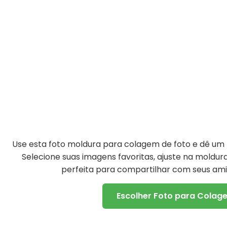
Use esta foto moldura para colagem de foto e dê um t
Selecione suas imagens favoritas, ajuste na moldu
perfeita para compartilhar com seus amig
Escolher Foto para Colag