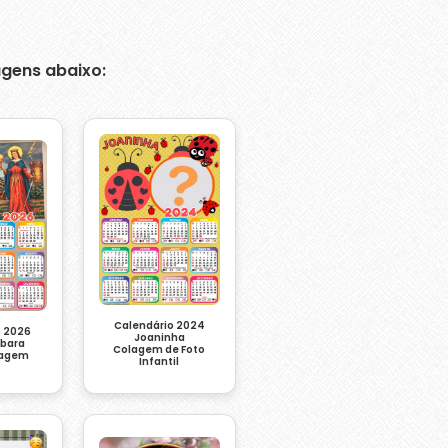
gens abaixo:
Calendário 2024
o 2026
Joaninha
rbara
Colagem de Foto
tagem
Infantil