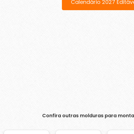
Calendário 2027 Editáv
Confira outras molduras para monta