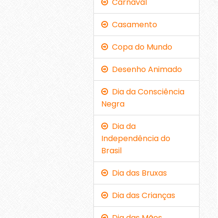
Carnaval
Casamento
Copa do Mundo
Desenho Animado
Dia da Consciência
Negra
Dia da
Independência do
Brasil
Dia das Bruxas
Dia das Crianças
Dia das Mães