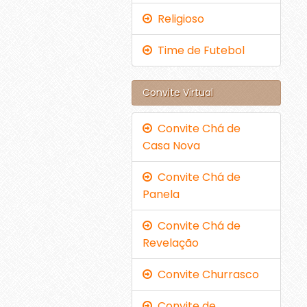
Religioso
Time de Futebol
Convite Virtual
Convite Chá de
Casa Nova
Convite Chá de
Panela
Convite Chá de
Revelação
Convite Churrasco
Convite de