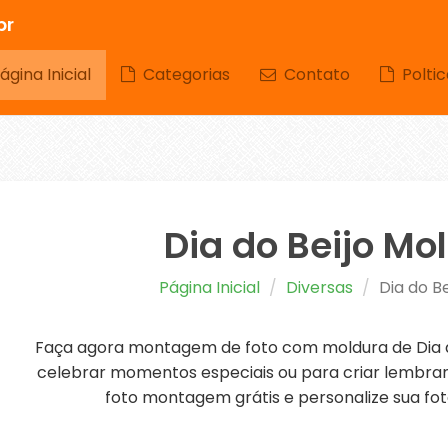
br
gina Inicial
Categorias
Contato
Poltic
Dia do Beijo Mo
Página Inicial
Diversas
Dia do B
Faça agora montagem de foto com moldura de Dia do
celebrar momentos especiais ou para criar lembranç
foto montagem grátis e personalize sua fot