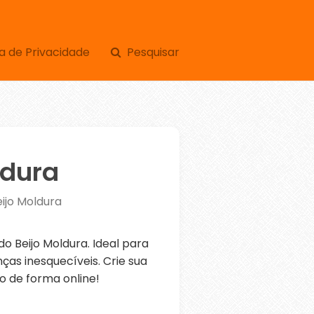
a de Privacidade
Pesquisar
ldura
eijo Moldura
 Beijo Moldura. Ideal para
as inesquecíveis. Crie sua
o de forma online!