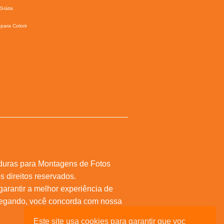
Grátis
para Colorir
duras para Montagens de Fotos
s direitos reservados.
 garantir a melhor experiência de
vegando, você concorda com nossa
Este site usa cookies para garantir que voc