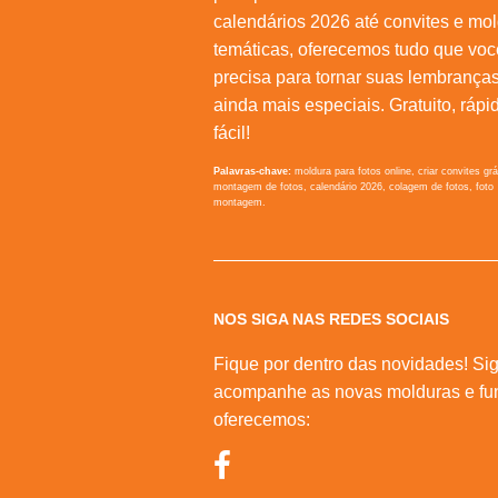
calendários 2026 até convites e mo
temáticas, oferecemos tudo que voc
precisa para tornar suas lembrança
ainda mais especiais. Gratuito, rápi
fácil!
Palavras-chave:
moldura para fotos online, criar convites grá
montagem de fotos, calendário 2026, colagem de fotos, foto
montagem.
NOS SIGA NAS REDES SOCIAIS
Fique por dentro das novidades! Sig
acompanhe as novas molduras e fu
oferecemos: