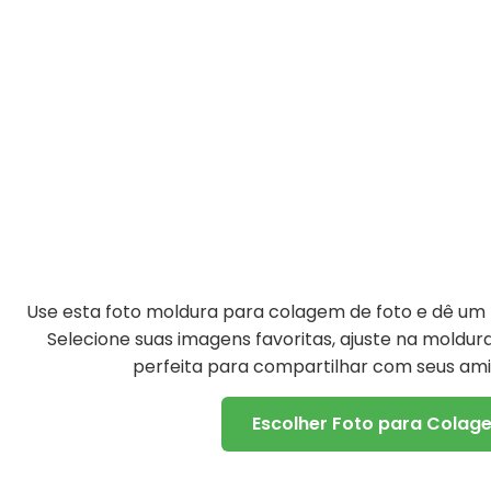
Use esta foto moldura para colagem de foto e dê um t
Selecione suas imagens favoritas, ajuste na moldu
perfeita para compartilhar com seus amig
Escolher Foto para Colag