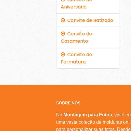
Aniversário
Convite de Batizado
Convite de
Casamento
Convite de
Formatura
SOBRE NÓS
No
Montagem para Fotos
, você en
uma vasta coleção de molduras onl
para personalizar suas fotos. Desde