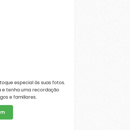
oque especial às suas fotos.
ra e tenha uma recordação
os e familiares.
em