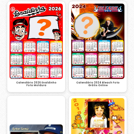
Calendário 2024 Bleach Foto
Calendário 2026 Enaldinho
Grátis Online
Foto Moldura