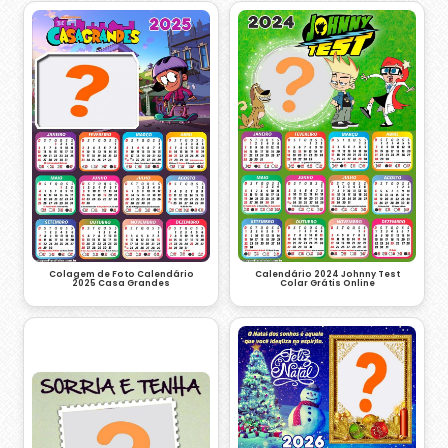
Colagem de Foto Calendário
Calendário 2024 Johnny Test
2025 Casa Grandes
Colar Grátis Online