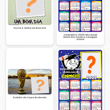
Sorria e Tenha um Bom Dia
Calendário 2026 Feliz Natal
Natal dos Sonhos Colagem
Online
Estádio da Copa do Mundo