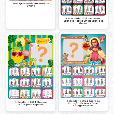
Jota Quest Moldura Gratuito
Online
Calendário 2026 Pequenos
Grandes Heróis Emoldurar Foto
Online
Calendário 2024 Sagrado
Calendário 2024 Abacaxi
Coração de Jesus Fazer
Grátis para Imprimir
Colagem Online