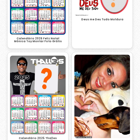
Deus me Deu Tudo Moldura
Calendário 2026 Feliz Natal
Mônica Toy Montar Foto Grátis
Calendário 2025 Thalles