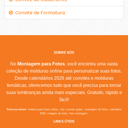
Convite de Formatura
SOBRE NÓS
No
Montagem para Fotos
, você encontra uma vasta
coleção de molduras online para personalizar suas fotos.
Desde calendários 2026 até convites e molduras
temáticas, oferecemos tudo que você precisa para tornar
suas lembranças ainda mais especiais. Gratuito, rápido e
fácil!
Palavras-chave:
moldura para fotos online, criar convites grátis, montagem de fotos, calendário
2026, colagem de fotos, foto montagem.
LINKS ÚTEIS