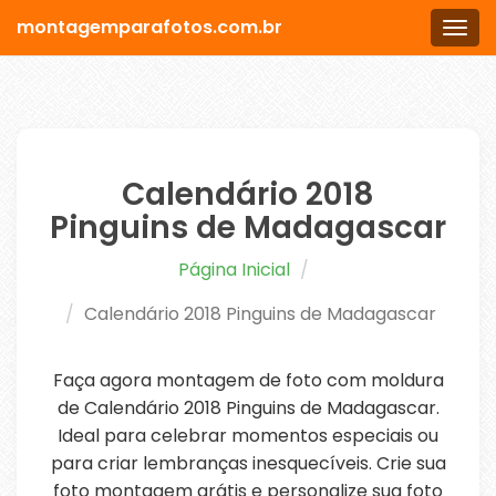
montagemparafotos.com.br
Men
Calendário 2018
Pinguins de Madagascar
Página Inicial
Calendário 2018 Pinguins de Madagascar
Faça agora montagem de foto com moldura
de Calendário 2018 Pinguins de Madagascar.
Ideal para celebrar momentos especiais ou
para criar lembranças inesquecíveis. Crie sua
foto montagem grátis e personalize sua foto