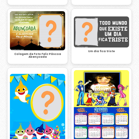
Um dia fica triste
Colagem de Foto Feliz Páscoa
Abençoada