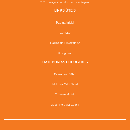
2026, colagem de fotos, foto montagem.
LINKS ÚTEIS
Página Inicial
Contato
Poltica de Privacidade
Categorias
CATEGORIAS POPULARES
Calendário 2026
Moldura Feliz Natal
Convites Grátis
Desenho para Colorir