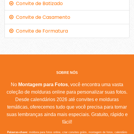
Convite de Batizado
Convite de Casamento
Convite de Formatura
SOBRE NÓS
No
Montagem para Fotos
, você encontra uma vasta
coleção de molduras online para personalizar suas fotos.
Desde calendários 2026 até convites e molduras
temáticas, oferecemos tudo que você precisa para tornar
suas lembranças ainda mais especiais. Gratuito, rápido e
fácil!
Palavras-chave:
moldura para fotos online, criar convites grátis, montagem de fotos, calendário