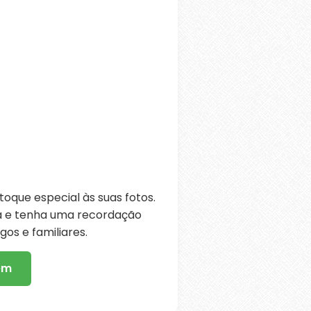
oque especial às suas fotos.
ra e tenha uma recordação
os e familiares.
em