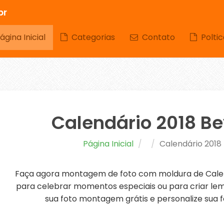
br
gina Inicial
Categorias
Contato
Poltic
Calendário 2018 B
Página Inicial
Calendário 2018
Faça agora montagem de foto com moldura de Calend
para celebrar momentos especiais ou para criar lem
sua foto montagem grátis e personalize sua f