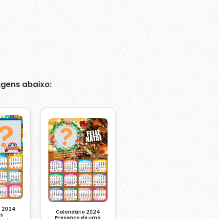
gens abaixo:
o 2024
Calendário 2024
os
Presença de uma