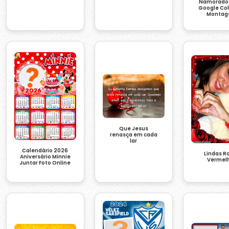
Namorados
Google Co
Monta
Que Jesus
renasça em cada
lar
Calendário 2026
Lindas R
Aniversário Minnie
Vermel
Juntar Foto Online