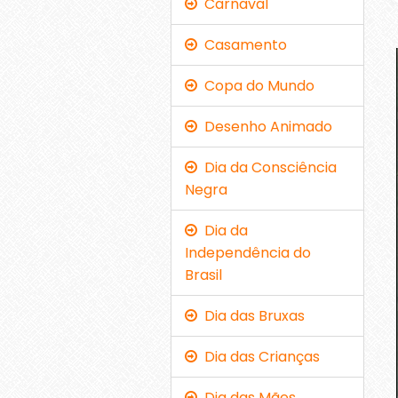
Carnaval
Casamento
Copa do Mundo
Desenho Animado
Dia da Consciência
Negra
Dia da
Independência do
Brasil
Dia das Bruxas
Dia das Crianças
Dia das Mães