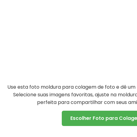
Use esta foto moldura para colagem de foto e dê um t
Selecione suas imagens favoritas, ajuste na moldu
perfeita para compartilhar com seus amig
Escolher Foto para Colag