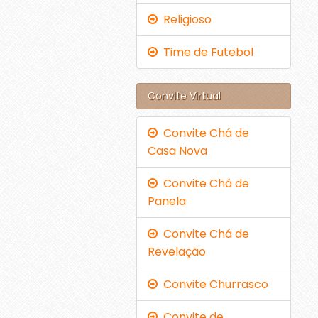
Religioso
Time de Futebol
Convite Virtual
Convite Chá de
Casa Nova
Convite Chá de
Panela
Convite Chá de
Revelação
Convite Churrasco
Convite de