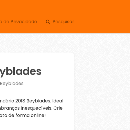
a de Privacidade
Pesquisar
eyblades
 Beyblades
ário 2018 Beyblades. Ideal
branças inesquecíveis. Crie
oto de forma online!