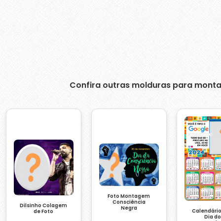
Confira outras molduras para monta
Foto Montagem
Consciência
Dilsinho Colagem
Negra
Calendári
de Foto
Dia d