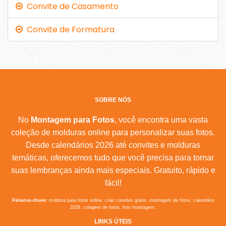
Convite de Casamento
Convite de Formatura
SOBRE NÓS
No
Montagem para Fotos
, você encontra uma vasta
coleção de molduras online para personalizar suas fotos.
Desde calendários 2026 até convites e molduras
temáticas, oferecemos tudo que você precisa para tornar
suas lembranças ainda mais especiais. Gratuito, rápido e
fácil!
Palavras-chave:
moldura para fotos online, criar convites grátis, montagem de fotos, calendário
2026, colagem de fotos, foto montagem.
LINKS ÚTEIS