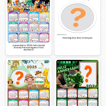
Hastag Dia das Crianças
Calendário 2026 Feliz Natal
Disney Personagens Foto
Moldura