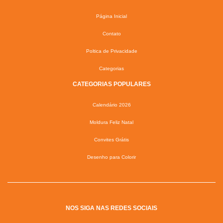
Página Inicial
Contato
Poltica de Privacidade
Categorias
CATEGORIAS POPULARES
Calendário 2026
Moldura Feliz Natal
Convites Grátis
Desenho para Colorir
NOS SIGA NAS REDES SOCIAIS