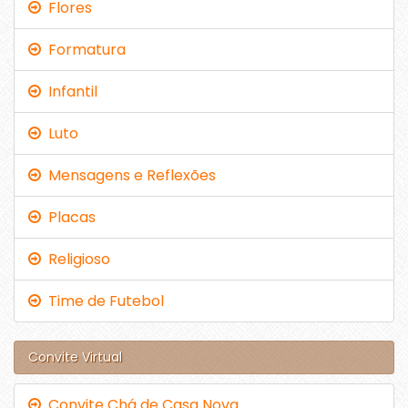
Flores
Formatura
Infantil
Luto
Mensagens e Reflexões
Placas
Religioso
Time de Futebol
Convite Virtual
Convite Chá de Casa Nova