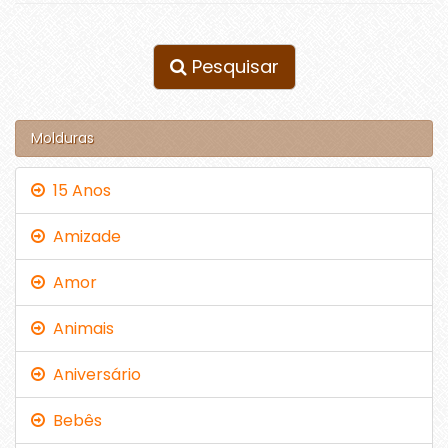
Pesquisar
Molduras
15 Anos
Amizade
Amor
Animais
Aniversário
Bebês