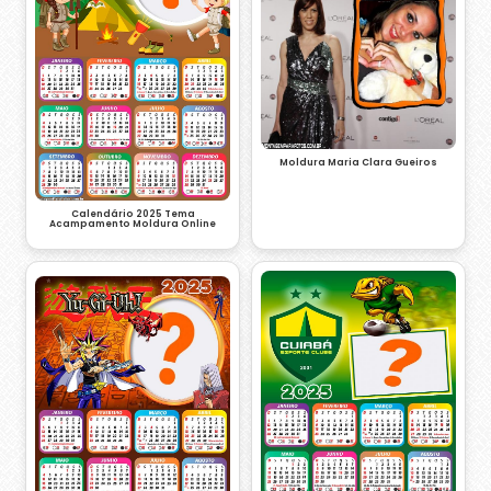
Moldura Maria Clara Gueiros
Calendário 2025 Tema
Acampamento Moldura Online