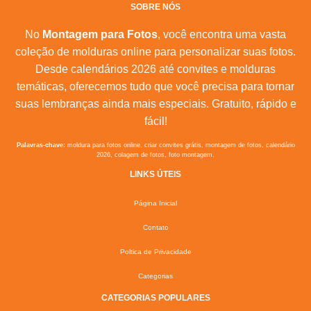
SOBRE NÓS
No
Montagem para Fotos
, você encontra uma vasta
coleção de molduras online para personalizar suas fotos.
Desde calendários 2026 até convites e molduras
temáticas, oferecemos tudo que você precisa para tornar
suas lembranças ainda mais especiais. Gratuito, rápido e
fácil!
Palavras-chave:
moldura para fotos online, criar convites grátis, montagem de fotos, calendário
2026, colagem de fotos, foto montagem.
LINKS ÚTEIS
Página Inicial
Contato
Poltica de Privacidade
Categorias
CATEGORIAS POPULARES