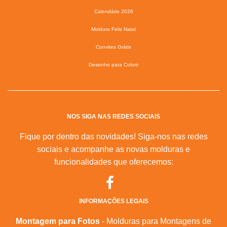
Calendário 2026
Moldura Feliz Natal
Convites Grátis
Desenho para Colorir
NOS SIGA NAS REDES SOCIAIS
Fique por dentro das novidades! Siga-nos nas redes
sociais e acompanhe as novas molduras e
funcionalidades que oferecemos:
INFORMAÇÕES LEGAIS
Montagem para Fotos
- Molduras para Montagens de